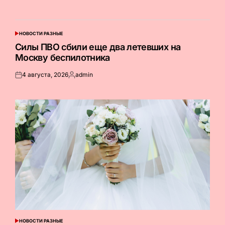
НОВОСТИ РАЗНЫЕ
ОПУБЛИКОВАНО
В
Силы ПВО сбили еще два летевших на
Москву беспилотника
4 августа, 2026
admin
Опубликовано
Запись
на
от
НОВОСТИ РАЗНЫЕ
ОПУБЛИКОВАНО