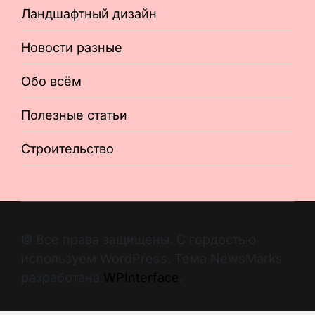
Ландшафтный дизайн
Новости разные
Обо всём
Полезные статьи
Строительство
© Все права защищены. С гордостью
используем WordPress. Тема NewsMarks
разработана
WPInterface
.