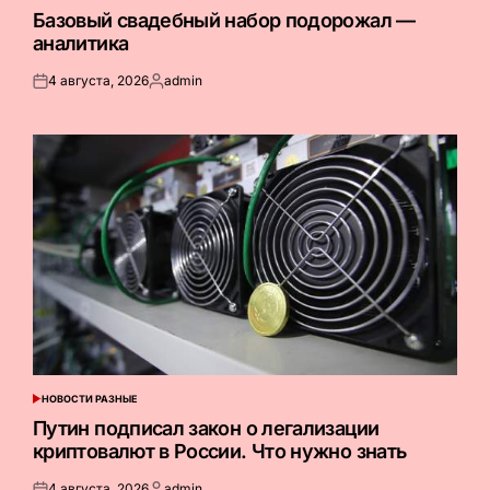
В
Базовый свадебный набор подорожал —
аналитика
4 августа, 2026
admin
Опубликовано
Запись
на
от
НОВОСТИ РАЗНЫЕ
ОПУБЛИКОВАНО
В
Путин подписал закон о легализации
криптовалют в России. Что нужно знать
4 августа, 2026
admin