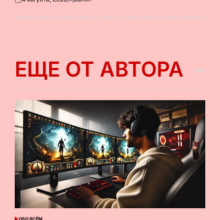
Опубликовано
Запись
на
от
ЕЩЕ ОТ АВТОРА
ОБО ВСЁМ