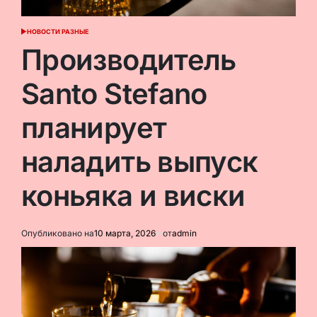
НОВОСТИ РАЗНЫЕ
ОПУБЛИКОВАНО
В
Производитель
Santo Stefano
планирует
наладить выпуск
коньяка и виски
Опубликовано на
10 марта, 2026
от
admin