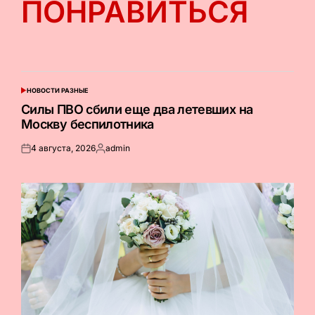
ПОНРАВИТЬСЯ
НОВОСТИ РАЗНЫЕ
ОПУБЛИКОВАНО
В
Силы ПВО сбили еще два летевших на
Москву беспилотника
4 августа, 2026
admin
Опубликовано
Запись
на
от