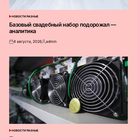
НОВОСТИ РАЗНЫЕ
ОПУБЛИКОВАНО
В
Базовый свадебный набор подорожал —
аналитика
4 августа, 2026
admin
Опубликовано
Запись
на
от
НОВОСТИ РАЗНЫЕ
ОПУБЛИКОВАНО
В