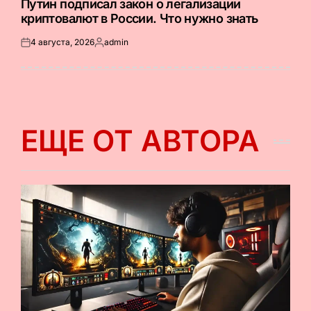
Путин подписал закон о легализации
криптовалют в России. Что нужно знать
4 августа, 2026
admin
Опубликовано
Запись
на
от
ЕЩЕ ОТ АВТОРА