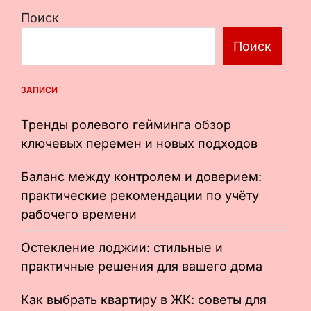
стены
записям
для
Поиск
вашего
дома
Поиск
ЗАПИСИ
Тренды ролевого гейминга обзор
ключевых перемен и новых подходов
Баланс между контролем и доверием:
практические рекомендации по учёту
рабочего времени
Остекление лоджии: стильные и
практичные решения для вашего дома
Как выбрать квартиру в ЖК: советы для