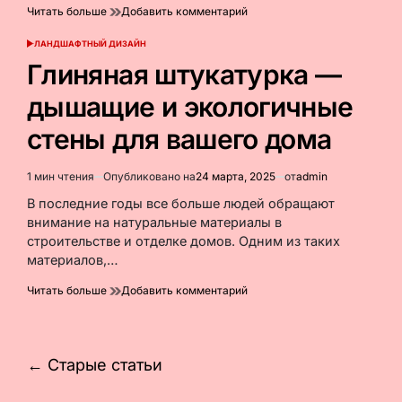
к
Читать больше
Добавить комментарий
Утепление
дома:
ЛАНДШАФТНЫЙ ДИЗАЙН
ОПУБЛИКОВАНО
лучшие
В
Глиняная штукатурка —
экологичные
альтернативы
дышащие и экологичные
минеральной
вате
стены для вашего дома
1 мин чтения
Опубликовано на
24 марта, 2025
от
admin
Расчётное
время
В последние годы все больше людей обращают
чтения
внимание на натуральные материалы в
строительстве и отделке домов. Одним из таких
материалов,…
к
Читать больше
Добавить комментарий
Глиняная
штукатурка
—
дышащие
Навигация
←
Старые статьи
и
по
экологичные