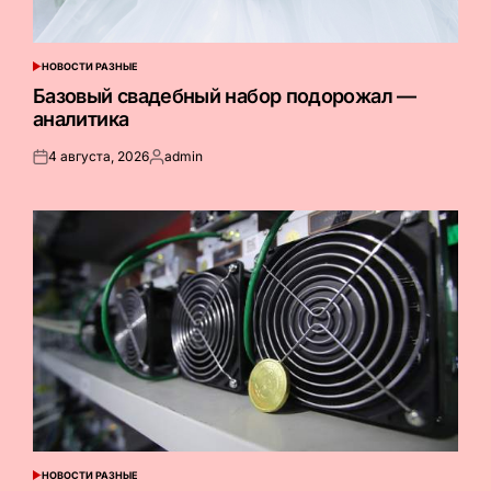
НОВОСТИ РАЗНЫЕ
ОПУБЛИКОВАНО
В
Базовый свадебный набор подорожал —
аналитика
4 августа, 2026
admin
Опубликовано
Запись
на
от
НОВОСТИ РАЗНЫЕ
ОПУБЛИКОВАНО