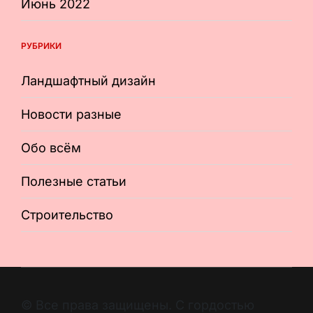
Июнь 2022
РУБРИКИ
Ландшафтный дизайн
Новости разные
Обо всём
Полезные статьи
Строительство
© Все права защищены. С гордостью