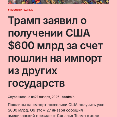
НОВОСТИ РАЗНЫЕ
ОПУБЛИКОВАНО
В
Трамп заявил о
получении США
$600 млрд за счет
пошлин на импорт
из других
государств
Опубликовано на
27 января, 2026
от
admin
Пошлины на импорт позволили США получить уже
$600 млрд. Об этом 27 января сообщил
американский президент Дональд Трамп в ходе