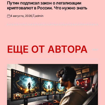
В
Путин подписал закон о легализации
криптовалют в России. Что нужно знать
4 августа, 2026
admin
Опубликовано
Запись
на
от
ЕЩЕ ОТ АВТОРА