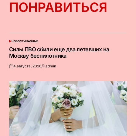
ПОНРАВИТЬСЯ
НОВОСТИ РАЗНЫЕ
ОПУБЛИКОВАНО
В
Силы ПВО сбили еще два летевших на
Москву беспилотника
4 августа, 2026
admin
Опубликовано
Запись
на
от