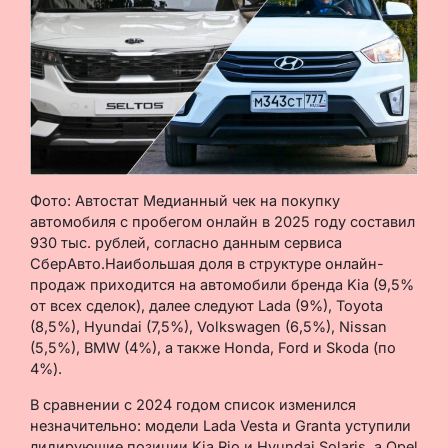
Фото: Автостат Медианный чек на покупку
автомобиля с пробегом онлайн в 2025 году составил
930 тыс. рублей, согласно данным сервиса
СберАвто.Наибольшая доля в структуре онлайн-
продаж приходится на автомобили бренда Kia (9,5%
от всех сделок), далее следуют Lada (9%), Toyota
(8,5%), Hyundai (7,5%), Volkswagen (6,5%), Nissan
(5,5%), BMW (4%), а также Honda, Ford и Skoda (по
4%).
В сравнении с 2024 годом список изменился
незначительно: модели Lada Vesta и Granta уступили
лидирующие позиции Kia Rio и Hyundai Solaris, а Opel