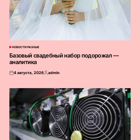
НОВОСТИ РАЗНЫЕ
ОПУБЛИКОВАНО
В
Базовый свадебный набор подорожал —
аналитика
4 августа, 2026
admin
Опубликовано
Запись
на
от