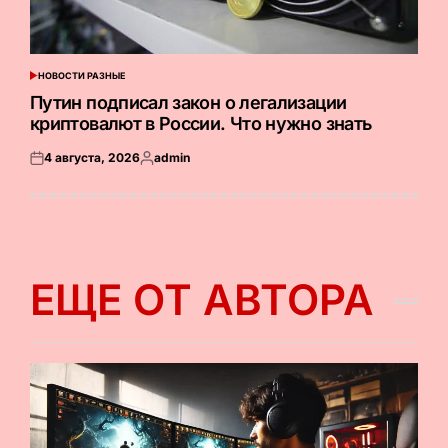
НОВОСТИ РАЗНЫЕ
ОПУБЛИКОВАНО
В
Путин подписал закон о легализации
криптовалют в России. Что нужно знать
4 августа, 2026
admin
Опубликовано
Запись
на
от
ЕЩЕ ОТ АВТОРА