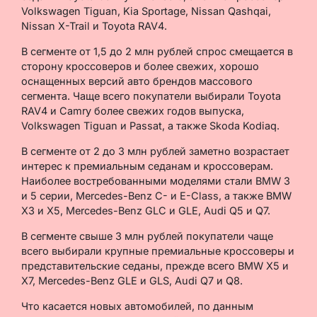
Volkswagen Tiguan, Kia Sportage, Nissan Qashqai,
Nissan X-Trail и Toyota RAV4.
В сегменте от 1,5 до 2 млн рублей спрос смещается в
сторону кроссоверов и более свежих, хорошо
оснащенных версий авто брендов массового
сегмента. Чаще всего покупатели выбирали Toyota
RAV4 и Camry более свежих годов выпуска,
Volkswagen Tiguan и Passat, а также Skoda Kodiaq.
В сегменте от 2 до 3 млн рублей заметно возрастает
интерес к премиальным седанам и кроссоверам.
Наиболее востребованными моделями стали BMW 3
и 5 серии, Mercedes-Benz C- и E-Class, а также BMW
X3 и X5, Mercedes-Benz GLC и GLE, Audi Q5 и Q7.
В сегменте свыше 3 млн рублей покупатели чаще
всего выбирали крупные премиальные кроссоверы и
представительские седаны, прежде всего BMW X5 и
X7, Mercedes-Benz GLE и GLS, Audi Q7 и Q8.
Что касается новых автомобилей, по данным