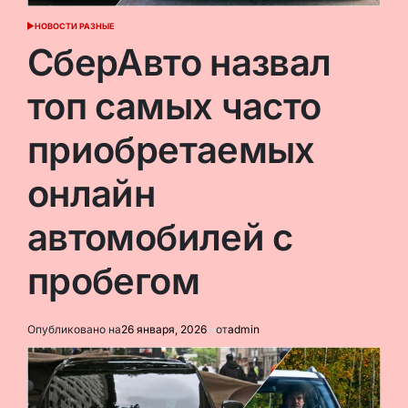
НОВОСТИ РАЗНЫЕ
ОПУБЛИКОВАНО
В
СберАвто назвал
топ самых часто
приобретаемых
онлайн
автомобилей с
пробегом
Опубликовано на
26 января, 2026
от
admin