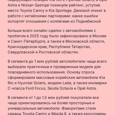
Astra и Nissan Qashqai покинули рейтинг, уступив
место Toyota Camry и Kia Sportage. Деловой этикет в
работе с китайскими партнерами: какие ошибки
испортят отношения с коллегами из Поднебесной
Больше всего онлайн-сделок с автомобилями с
пробегом в 2025 году было зафиксировано в Москве
и Санкт-Петербурге, а также в Московской области,
Краснодарском крае, Республике Татарстан,
Свердловской и Ростовской областях.
В сегменте до 1 млн рублей автолюбители чаще всего
выбирали практичные и проверенные модели для
повседневного использования. Основу спроса
сформировали массовые корейские автомобили Kia
Rio и Hyundai Solaris, модели Lada, а также иномарки
С-класса Ford Focus, Skoda Octavia и Opel Astra.
В сегменте от 1 до 1,5 млн рублей покупатели все
чаще ориентировались на более просторные и
универсальные автомобили. Фаворитами стали
седаны Toyota Camry и Mazda 6, а также кроссоверы