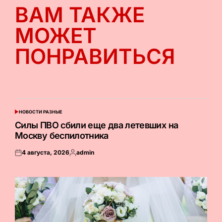
ВАМ ТАКЖЕ
МОЖЕТ
ПОНРАВИТЬСЯ
НОВОСТИ РАЗНЫЕ
ОПУБЛИКОВАНО
В
Силы ПВО сбили еще два летевших на
Москву беспилотника
4 августа, 2026
admin
Опубликовано
Запись
на
от