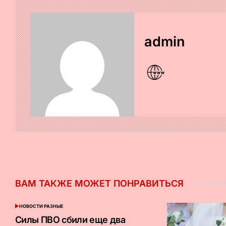
admin
ВАМ ТАКЖЕ МОЖЕТ ПОНРАВИТЬСЯ
НОВОСТИ РАЗНЫЕ
ОПУБЛИКОВАНО
В
Силы ПВО сбили еще два