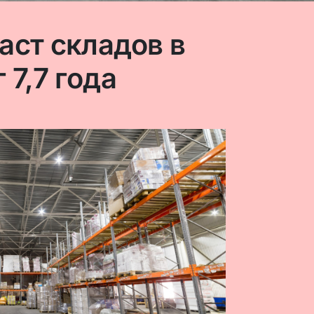
аст складов в
 7,7 года