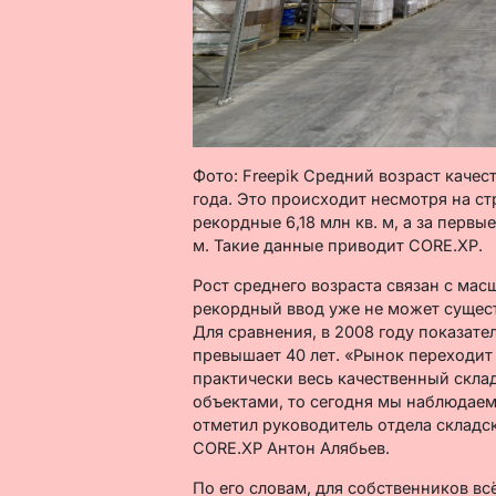
Фото: Freepik Средний возраст качест
года. Это происходит несмотря на ст
рекордные 6,18 млн кв. м, а за первы
м. Такие данные приводит CORE.XP.
Рост среднего возраста связан с ма
рекордный ввод уже не может сущес
Для сравнения, в 2008 году показател
превышает 40 лет. «Рынок переходит 
практически весь качественный скл
объектами, то сегодня мы наблюдаем
отметил руководитель отдела склад
CORE.XP Антон Алябьев.
По его словам, для собственников вс