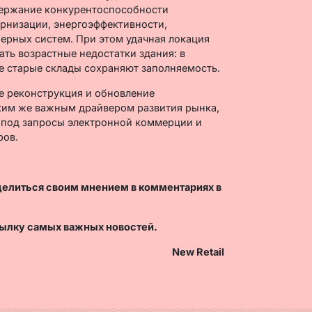
держание конкурентоспособности
рнизации, энергоэффективности,
ерных систем. При этом удачная локация
ть возрастные недостатки здания: в
е старые склады сохраняют заполняемость.
е реконструкция и обновление
ким же важным драйвером развития рынка,
о под запросы электронной коммерции и
ров.
делиться своим мнением в комментариях в
ылку самых важных новостей.
New Retail