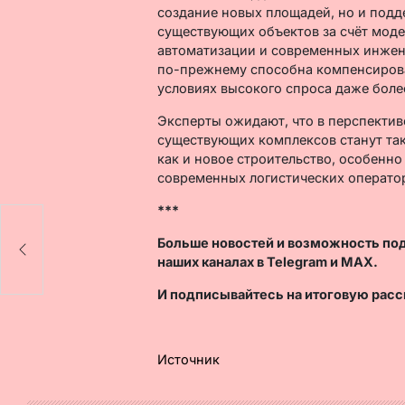
создание новых площадей, но и под
существующих объектов за счёт моде
автоматизации и современных инжен
по-прежнему способна компенсирова
условиях высокого спроса даже боле
Эксперты ожидают, что в перспектив
существующих комплексов станут та
как и новое строительство, особенн
современных логистических операто
***
Больше новостей и возможность по
наших каналах в
Telegram
и
MAX
.
И
подписывайтесь
на итоговую расс
Источник