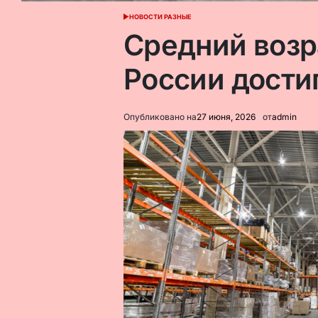
НОВОСТИ РАЗНЫЕ
ОПУБЛИКОВАНО
В
Средний возр
России достиг
Опубликовано на
27 июня, 2026
от
admin