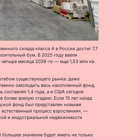
венного склада класса А в России достиг 7,7
роительный бум. В 2025 году ввели
е четыре месяца 2026-го — еще 1,53 млн кв.
сштабом существующего рынка: даже
твенно омолодить весь накопленный фонд.
ь составлял 1,4 года, а в США сегодня
в более зрелую стадию. Если 15 лет назад
адской фонд был представлен новыми
 естественный процесс взросления», —
ской и индустриальной недвижимости
ё большее значение будет иметь не только