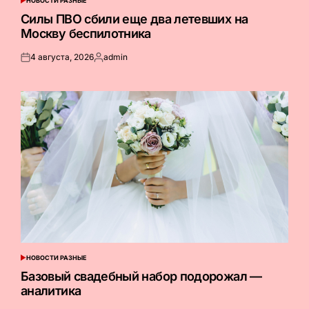
НОВОСТИ РАЗНЫЕ
ОПУБЛИКОВАНО
В
Силы ПВО сбили еще два летевших на
Москву беспилотника
4 августа, 2026
admin
Опубликовано
Запись
на
от
НОВОСТИ РАЗНЫЕ
ОПУБЛИКОВАНО
В
Базовый свадебный набор подорожал —
аналитика