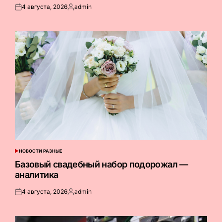
4 августа, 2026
admin
Опубликовано
Запись
на
от
НОВОСТИ РАЗНЫЕ
ОПУБЛИКОВАНО
В
Базовый свадебный набор подорожал —
аналитика
4 августа, 2026
admin
Опубликовано
Запись
на
от