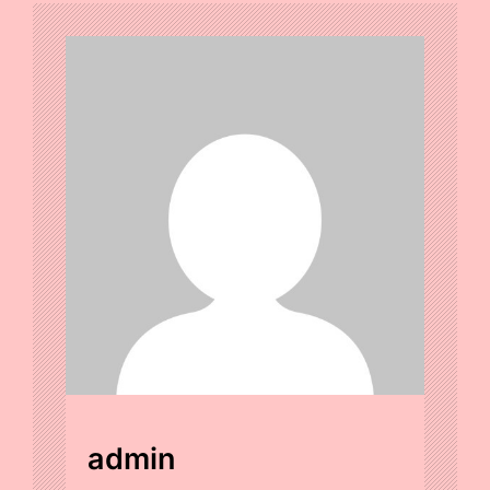
admin