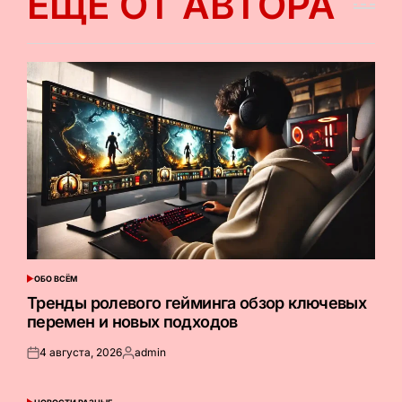
ЕЩЕ ОТ АВТОРА
ОБО ВСЁМ
ОПУБЛИКОВАНО
В
Тренды ролевого гейминга обзор ключевых
перемен и новых подходов
4 августа, 2026
admin
Опубликовано
Запись
на
от