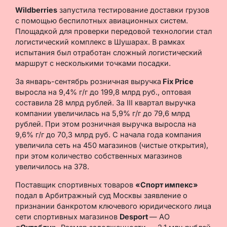
Wildberries
запустила тестирование доставки грузов
с помощью беспилотных авиационных систем.
Площадкой для проверки передовой технологии стал
логистический комплекс в Шушарах. В рамках
испытания был отработан сложный логистический
маршрут с несколькими точками посадки.
За январь-сентябрь розничная выручка
Fix Price
выросла на 9,4% г/г до 199,8 млрд руб., оптовая
составила 28 млрд рублей. За III квартал выручка
компании увеличилась на 5,9% г/г до 79,6 млрд
рублей. При этом розничная выручка выросла на
9,6% г/г до 70,3 млрд руб. С начала года компания
увеличила сеть на 450 магазинов (чистые открытия),
при этом количество собственных магазинов
увеличилось на 378.
Поставщик спортивных товаров
«Спорт импекс»
подал в Арбитражный суд Москвы заявление о
признании банкротом ключевого юридического лица
сети спортивных магазинов
Desport
— АО