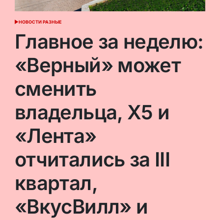
НОВОСТИ РАЗНЫЕ
ОПУБЛИКОВАНО
В
Главное за неделю:
«Верный» может
сменить
владельца, X5 и
«Лента»
отчитались за III
квартал,
«ВкусВилл» и