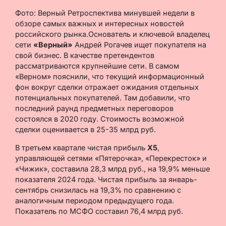
Фото: Верный Ретроспектива минувшей недели в
обзоре самых важных и интересных новостей
российского рынка.Основатель и ключевой владелец
сети
«Верный»
Андрей Рогачев ищет покупателя на
свой бизнес. В качестве претендентов
рассматриваются крупнейшие сети. В самом
«Верном» пояснили, что текущий информационный
фон вокруг сделки отражает ожидания отдельных
потенциальных покупателей. Там добавили, что
последний раунд предметных переговоров
состоялся в 2020 году. Стоимость возможной
сделки оценивается в 25-35 млрд руб.
В третьем квартале чистая прибыль
X5
,
управляющей сетями «Пятерочка», «Перекресток» и
«Чижик», составила 28,3 млрд руб., на 19,9% меньше
показателя 2024 года. Чистая прибыль за январь-
сентябрь снизилась на 19,3% по сравнению с
аналогичным периодом предыдущего года.
Показатель по МСФО составил 76,4 млрд руб.