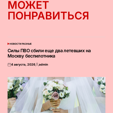
МОЖЕТ
ПОНРАВИТЬСЯ
НОВОСТИ РАЗНЫЕ
ОПУБЛИКОВАНО
В
Силы ПВО сбили еще два летевших на
Москву беспилотника
4 августа, 2026
admin
Опубликовано
Запись
на
от