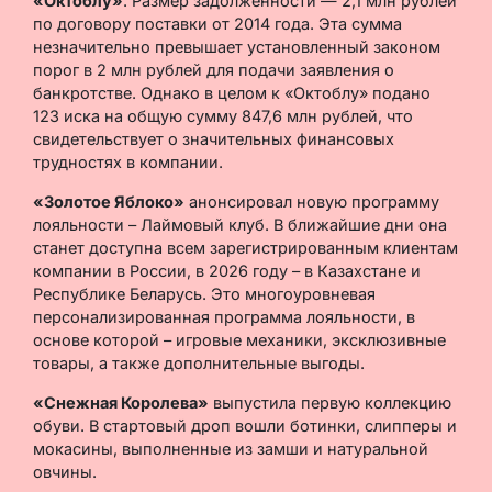
«Октоблу»
. Размер задолженности — 2,1 млн рублей
по договору поставки от 2014 года. Эта сумма
незначительно превышает установленный законом
порог в 2 млн рублей для подачи заявления о
банкротстве. Однако в целом к «Октоблу» подано
123 иска на общую сумму 847,6 млн рублей, что
свидетельствует о значительных финансовых
трудностях в компании.
«Золотое Яблоко»
анонсировал новую программу
лояльности – Лаймовый клуб. В ближайшие дни она
станет доступна всем зарегистрированным клиентам
компании в России, в 2026 году – в Казахстане и
Республике Беларусь. Это многоуровневая
персонализированная программа лояльности, в
основе которой – игровые механики, эксклюзивные
товары, а также дополнительные выгоды.
«Снежная Королева»
выпустила первую коллекцию
обуви. В стартовый дроп вошли ботинки, слипперы и
мокасины, выполненные из замши и натуральной
овчины.