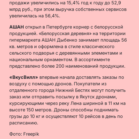
продажи увеличились на 15,4% год к году до 52,9
млрд руб., при этом выручка собственных сервисов
увеличилась на 56,4%.
АШАН
открыл в Петербурге корнер с белорусской
продукцией. «Белорусская деревня» на территории
гипермаркета АШАН Дыбенко занимает площадь 56
кв. метров и оформлена в стиле классического
сельского подворья с деревянными элементами и
национальным орнаментом. В ассортименте
представлено более 200 наименований продукции.
«ВкусВилл»
впервые начала доставлять заказы по
воздуху с помощью дронов. Покупатели из
отдаленного города Нижний Бестях могут получить
заказ или отправить посылку в Якутск дронами,
курсирующими через реку Лена шириной в 11 км на
высоте 150 метров. Дроны способны поднимать
грузы до 10 кг и осуществляют 10 рейсов в день по
расписанию.
Фото: Freepik