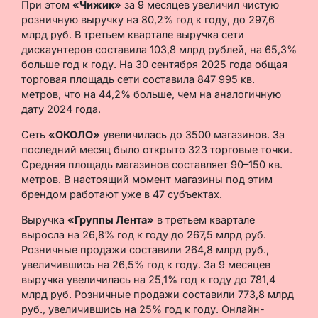
При этом
«Чижик»
за 9 месяцев увеличил чистую
розничную выручку на 80,2% год к году, до 297,6
млрд руб. В третьем квартале выручка сети
дискаунтеров составила 103,8 млрд рублей, на 65,3%
больше год к году. На 30 сентября 2025 года общая
торговая площадь сети составила 847 995 кв.
метров, что на 44,2% больше, чем на аналогичную
дату 2024 года.
Сеть
«ОКОЛО»
увеличилась до 3500 магазинов. За
последний месяц было открыто 323 торговые точки.
Средняя площадь магазинов составляет 90–150 кв.
метров. В настоящий момент магазины под этим
брендом работают уже в 47 субъектах.
Выручка
«Группы Лента»
в третьем квартале
выросла на 26,8% год к году до 267,5 млрд руб.
Розничные продажи составили 264,8 млрд руб.,
увеличившись на 26,5% год к году. За 9 месяцев
выручка увеличилась на 25,1% год к году до 781,4
млрд руб. Розничные продажи составили 773,8 млрд
руб., увеличившись на 25% год к году. Онлайн-