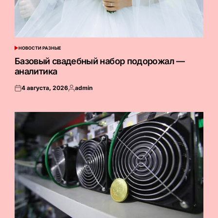
НОВОСТИ РАЗНЫЕ
ОПУБЛИКОВАНО
В
Базовый свадебный набор подорожал —
аналитика
4 августа, 2026
admin
Опубликовано
Запись
на
от