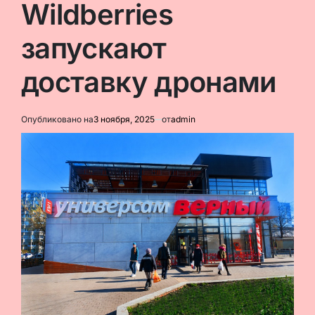
Wildberries
запускают
доставку дронами
Опубликовано на
3 ноября, 2025
от
admin