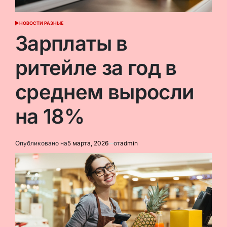
НОВОСТИ РАЗНЫЕ
ОПУБЛИКОВАНО
В
Зарплаты в
ритейле за год в
среднем выросли
на 18%
Опубликовано на
5 марта, 2026
от
admin