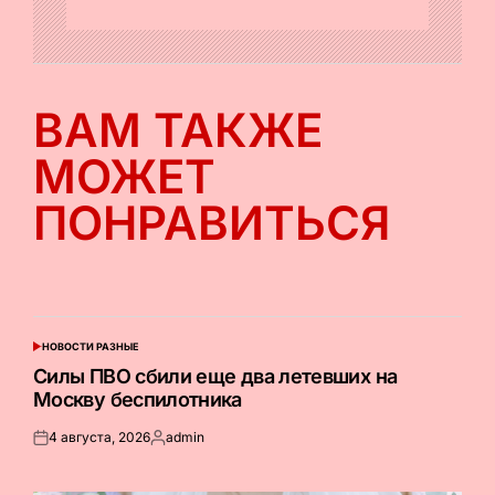
ВАМ ТАКЖЕ
МОЖЕТ
ПОНРАВИТЬСЯ
НОВОСТИ РАЗНЫЕ
ОПУБЛИКОВАНО
В
Силы ПВО сбили еще два летевших на
Москву беспилотника
4 августа, 2026
admin
Опубликовано
Запись
на
от