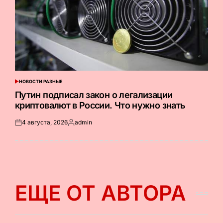
НОВОСТИ РАЗНЫЕ
ОПУБЛИКОВАНО
В
Путин подписал закон о легализации
криптовалют в России. Что нужно знать
4 августа, 2026
admin
Опубликовано
Запись
на
от
ЕЩЕ ОТ АВТОРА