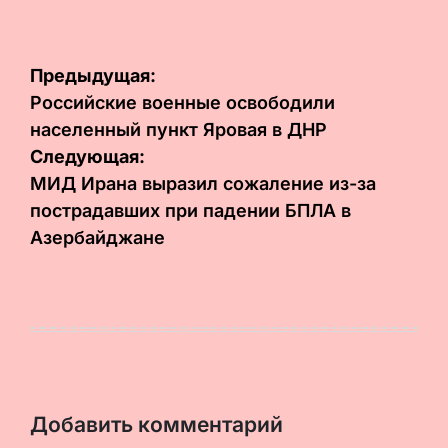
Навигация
Предыдущая:
по
Российские военные освободили
населенный пункт Яровая в ДНР
записям
Следующая:
МИД Ирана выразил сожаление из-за
пострадавших при падении БПЛА в
Азербайджане
Добавить комментарий