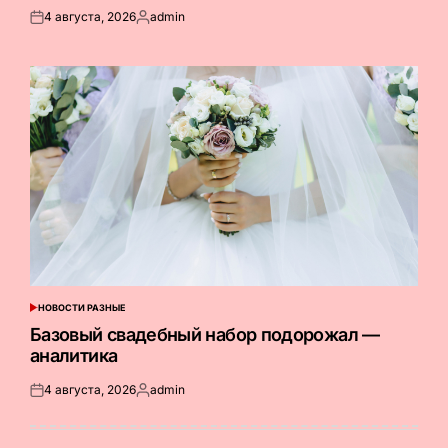
4 августа, 2026
admin
Опубликовано
Запись
на
от
НОВОСТИ РАЗНЫЕ
ОПУБЛИКОВАНО
В
Базовый свадебный набор подорожал —
аналитика
4 августа, 2026
admin
Опубликовано
Запись
на
от