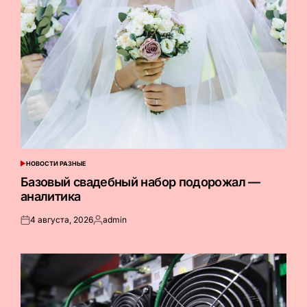
НОВОСТИ РАЗНЫЕ
ОПУБЛИКОВАНО
В
Базовый свадебный набор подорожал —
аналитика
4 августа, 2026
admin
Опубликовано
Запись
на
от