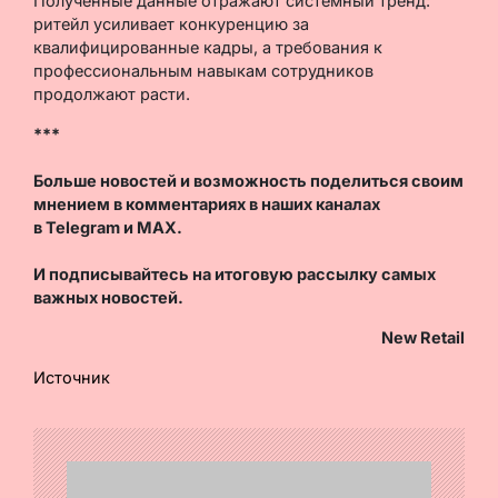
Полученные данные отражают системный тренд:
ритейл усиливает конкуренцию за
квалифицированные кадры, а требования к
профессиональным навыкам сотрудников
продолжают расти.
***
Больше новостей и возможность поделиться своим
мнением в комментариях в наших каналах
в
Telegram
и
MAX
.
И
подписывайтесь
на итоговую рассылку самых
важных новостей.
New Retail
Источник