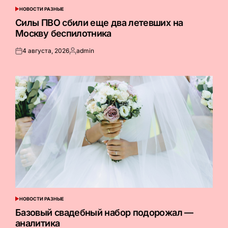
НОВОСТИ РАЗНЫЕ
ОПУБЛИКОВАНО
В
Силы ПВО сбили еще два летевших на
Москву беспилотника
4 августа, 2026
admin
Опубликовано
Запись
на
от
НОВОСТИ РАЗНЫЕ
ОПУБЛИКОВАНО
В
Базовый свадебный набор подорожал —
аналитика