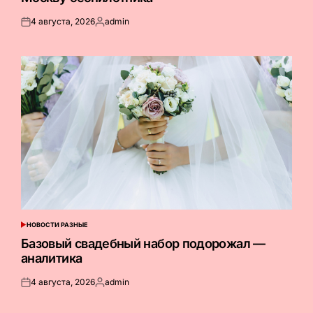
4 августа, 2026
admin
Опубликовано
Запись
на
от
НОВОСТИ РАЗНЫЕ
ОПУБЛИКОВАНО
В
Базовый свадебный набор подорожал —
аналитика
4 августа, 2026
admin
Опубликовано
Запись
на
от