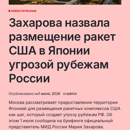
НОВОСТИ РАЗНЫЕ
ОПУБЛИКОВАНО
В
Захарова назвала
размещение ракет
США в Японии
угрозой рубежам
России
Опубликовано на
1 июля, 2026
от
admin
Москва рассматривает предоставление территории
Японией для размещения ракетных комплексов США
как шаг, который создает угрозу рубежам РФ. Об
этом 1 июля сообщила на брифинге официальный
представитель МИД России Мария Захарова.