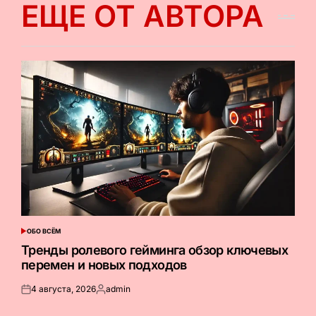
ЕЩЕ ОТ АВТОРА
ОБО ВСЁМ
ОПУБЛИКОВАНО
В
Тренды ролевого гейминга обзор ключевых
перемен и новых подходов
4 августа, 2026
admin
Опубликовано
Запись
на
от