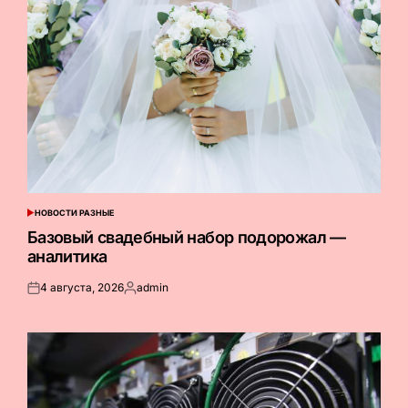
НОВОСТИ РАЗНЫЕ
ОПУБЛИКОВАНО
В
Базовый свадебный набор подорожал —
аналитика
4 августа, 2026
admin
Опубликовано
Запись
на
от