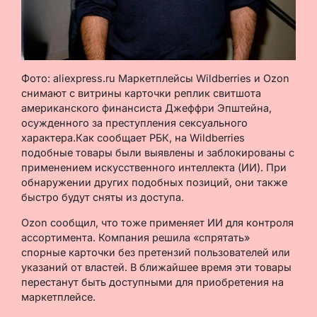
Фото: aliexpress.ru Маркетплейсы Wildberries и Ozon
снимают с витрины карточки реплик свитшота
американского финансиста Джеффри Эпштейна,
осужденного за преступления сексуального
характера.Как сообщает РБК, на Wildberries
подобные товары были выявлены и заблокированы с
применением искусственного интеллекта (ИИ). При
обнаружении других подобных позиций, они также
быстро будут сняты из доступа.
Ozon сообщил, что тоже применяет ИИ для контроля
ассортимента. Компания решила «спрятать»
спорные карточки без претензий пользователей или
указаний от властей. В ближайшее время эти товары
перестанут быть доступными для приобретения на
маркетплейсе.