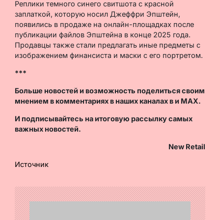
Реплики темного синего свитшота с красной
заплаткой, которую носил Джеффри Эпштейн,
появились в продаже на онлайн-площадках после
публикации файлов Эпштейна в конце 2025 года.
Продавцы также стали предлагать иные предметы с
изображением финансиста и маски с его портретом.
***
Больше новостей и возможность поделиться своим
мнением в комментариях в наших каналах в
и
MAX
.
И
подписывайтесь
на итоговую рассылку самых
важных новостей.
New Retail
Источник