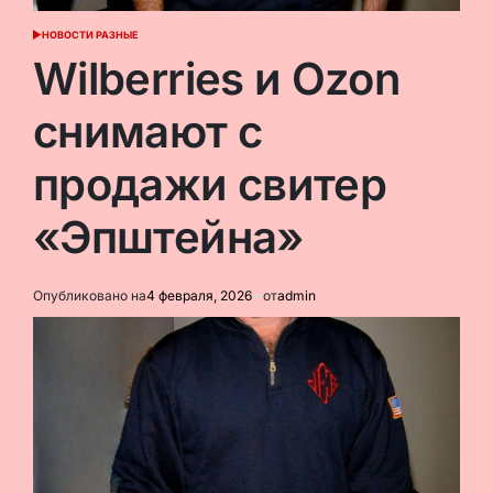
НОВОСТИ РАЗНЫЕ
ОПУБЛИКОВАНО
В
Wilberries и Ozon
снимают с
продажи свитер
«Эпштейна»
Опубликовано на
4 февраля, 2026
от
admin