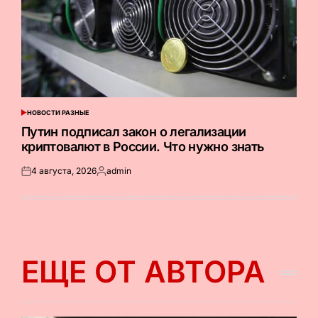
НОВОСТИ РАЗНЫЕ
ОПУБЛИКОВАНО
В
Путин подписал закон о легализации
криптовалют в России. Что нужно знать
4 августа, 2026
admin
Опубликовано
Запись
на
от
ЕЩЕ ОТ АВТОРА