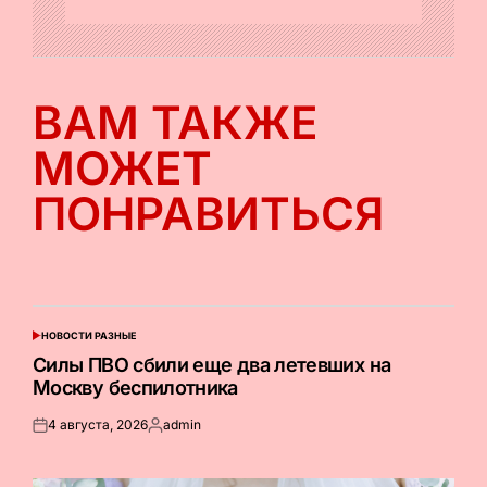
ВАМ ТАКЖЕ
МОЖЕТ
ПОНРАВИТЬСЯ
НОВОСТИ РАЗНЫЕ
ОПУБЛИКОВАНО
В
Силы ПВО сбили еще два летевших на
Москву беспилотника
4 августа, 2026
admin
Опубликовано
Запись
на
от