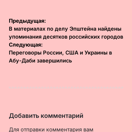
Навигация
Предыдущая:
по
В материалах по делу Эпштейна найдены
упоминания десятков российских городов
записям
Следующая:
Переговоры России, США и Украины в
Абу-Даби завершились
Добавить комментарий
Для отправки комментария вам