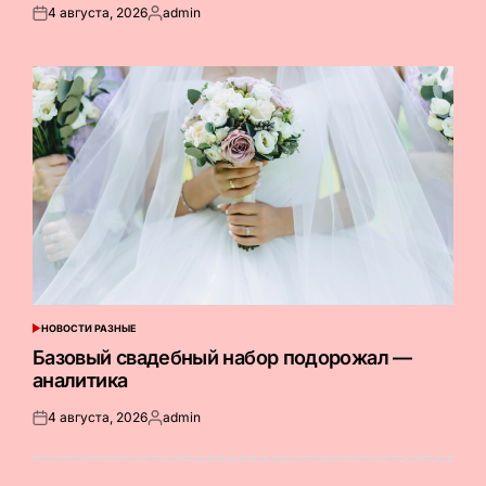
4 августа, 2026
admin
Опубликовано
Запись
на
от
НОВОСТИ РАЗНЫЕ
ОПУБЛИКОВАНО
В
Базовый свадебный набор подорожал —
аналитика
4 августа, 2026
admin
Опубликовано
Запись
на
от