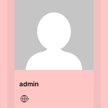
admin