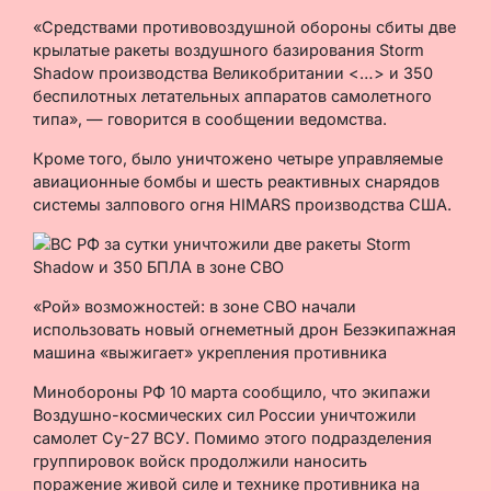
«Средствами противовоздушной обороны сбиты две
крылатые ракеты воздушного базирования Storm
Shadow производства Великобритании <…> и 350
беспилотных летательных аппаратов самолетного
типа», — говорится в сообщении ведомства.
Кроме того, было уничтожено четыре управляемые
авиационные бомбы и шесть реактивных снарядов
системы залпового огня HIMARS производства США.
«Рой» возможностей: в зоне СВО начали
использовать новый огнеметный дрон Безэкипажная
машина «выжигает» укрепления противника
Минобороны РФ 10 марта сообщило, что экипажи
Воздушно-космических сил России уничтожили
самолет Су-27 ВСУ. Помимо этого подразделения
группировок войск продолжили наносить
поражение живой силе и технике противника на