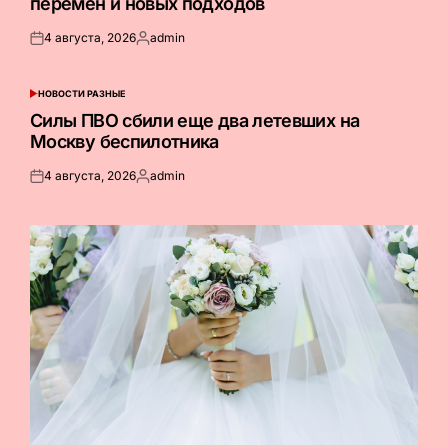
перемен и новых подходов
4 августа, 2026
admin
Опубликовано
Запись
на
от
НОВОСТИ РАЗНЫЕ
ОПУБЛИКОВАНО
В
Силы ПВО сбили еще два летевших на
Москву беспилотника
4 августа, 2026
admin
Опубликовано
Запись
на
от