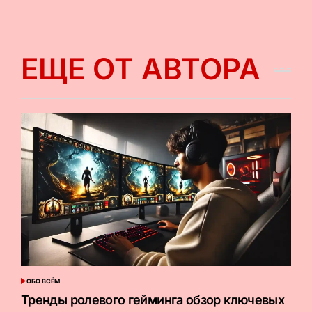
ЕЩЕ ОТ АВТОРА
ОБО ВСЁМ
ОПУБЛИКОВАНО
В
Тренды ролевого гейминга обзор ключевых