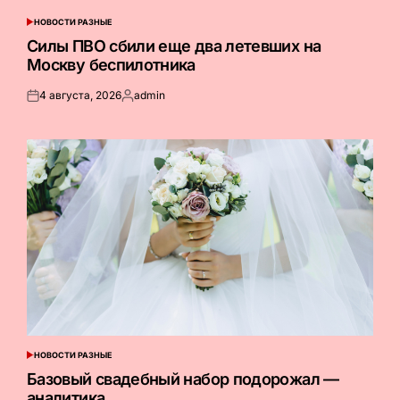
НОВОСТИ РАЗНЫЕ
ОПУБЛИКОВАНО
В
Силы ПВО сбили еще два летевших на
Москву беспилотника
4 августа, 2026
admin
Опубликовано
Запись
на
от
НОВОСТИ РАЗНЫЕ
ОПУБЛИКОВАНО
В
Базовый свадебный набор подорожал —
аналитика