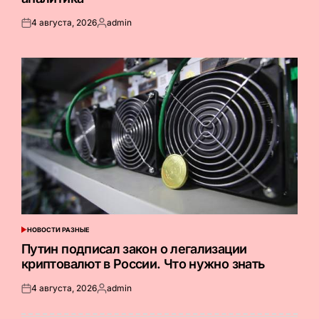
4 августа, 2026
admin
Опубликовано
Запись
на
от
НОВОСТИ РАЗНЫЕ
ОПУБЛИКОВАНО
В
Путин подписал закон о легализации
криптовалют в России. Что нужно знать
4 августа, 2026
admin
Опубликовано
Запись
на
от