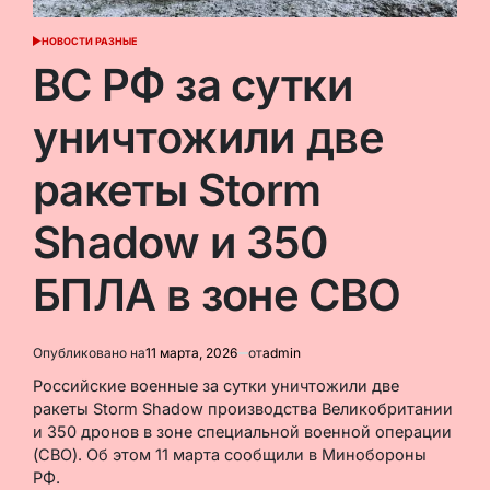
НОВОСТИ РАЗНЫЕ
ОПУБЛИКОВАНО
В
ВС РФ за сутки
уничтожили две
ракеты Storm
Shadow и 350
БПЛА в зоне СВО
Опубликовано на
11 марта, 2026
от
admin
Российские военные за сутки уничтожили две
ракеты Storm Shadow производства Великобритании
и 350 дронов в зоне специальной военной операции
(СВО). Об этом 11 марта сообщили в Минобороны
РФ.