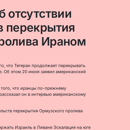
б отсутствии
в перекрытия
ролива Ираном
го, что Тегеран продолжает перекрывать
. Об этом 20 июня заявил американский
 того, что иранцы по-прежнему
рассказал он в интервью американскому
ржать Израиль в Ливане Эскалация на юге