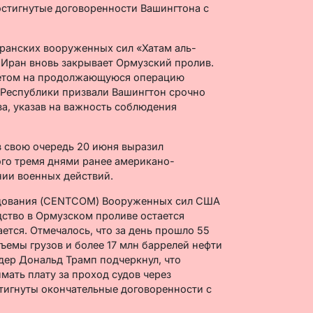
остигнутые договоренности Вашингтона с
ранских вооруженных сил «Хатам аль-
о Иран вновь закрывает Ормузский пролив.
тветом на продолжающуюся операцию
 Республики призвали Вашингтон срочно
а, указав на важность соблюдения
 свою очередь 20 июня выразил
ого тремя днями ранее американо-
ии военных действий.
ндования (CENTCOM) Вооруженных сил США
дство в Ормузском проливе остается
ется. Отмечалось, что за день прошло 55
ъемы грузов и более 17 млн баррелей нефти
дер Дональд Трамп подчеркнул, что
мать плату за проход судов через
стигнуты окончательные договоренности с