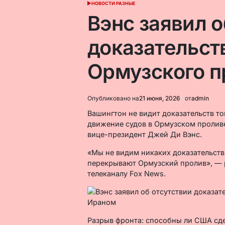
НОВОСТИ РАЗНЫЕ
ОПУБЛИКОВАНО
В
Вэнс заявил о
доказательст
Ормузского п
Опубликовано на
21 июня, 2026
от
admin
Вашингтон не видит доказательств то
движение судов в Ормузском проливе
вице-президент Джей Ди Вэнс.
«Мы не видим никаких доказательств
перекрывают Ормузский пролив», — 
телеканалу Fox News.
Разрыв фронта: способны ли США сде