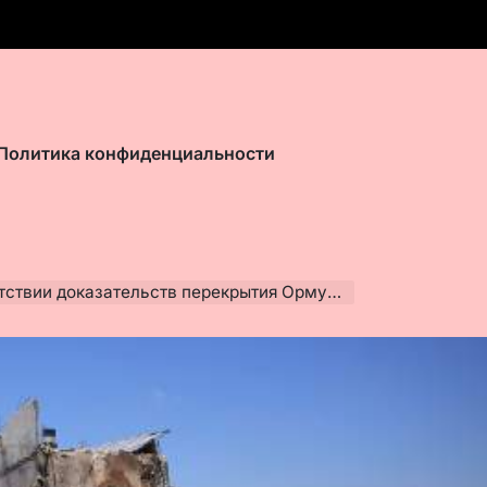
Политика конфиденциальности
 доказательств перекрытия Ормузского пролива Ираном