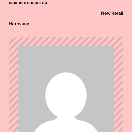
важных новостей.
New Retail
Источник