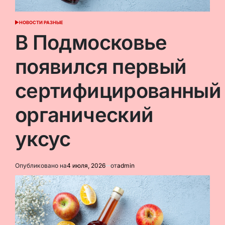
НОВОСТИ РАЗНЫЕ
ОПУБЛИКОВАНО
В
В Подмосковье
появился первый
сертифицированный
органический
уксус
Опубликовано на
4 июля, 2026
от
admin