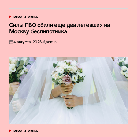
НОВОСТИ РАЗНЫЕ
ОПУБЛИКОВАНО
В
Силы ПВО сбили еще два летевших на
Москву беспилотника
4 августа, 2026
admin
Опубликовано
Запись
на
от
НОВОСТИ РАЗНЫЕ
ОПУБЛИКОВАНО
В