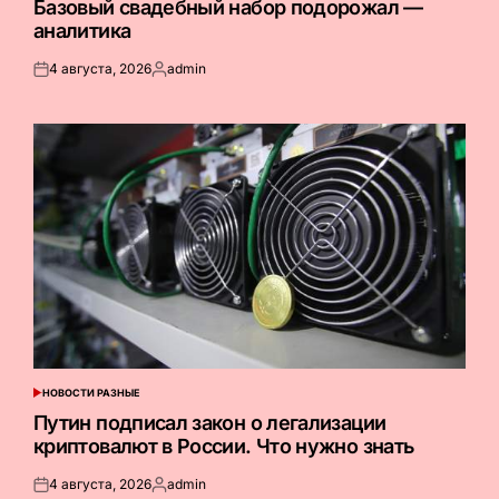
Базовый свадебный набор подорожал —
аналитика
4 августа, 2026
admin
Опубликовано
Запись
на
от
НОВОСТИ РАЗНЫЕ
ОПУБЛИКОВАНО
В
Путин подписал закон о легализации
криптовалют в России. Что нужно знать
4 августа, 2026
admin
Опубликовано
Запись