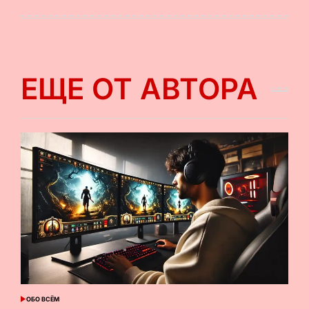
на
от
ЕЩЕ ОТ АВТОРА
ОБО ВСЁМ
ОПУБЛИКОВАНО