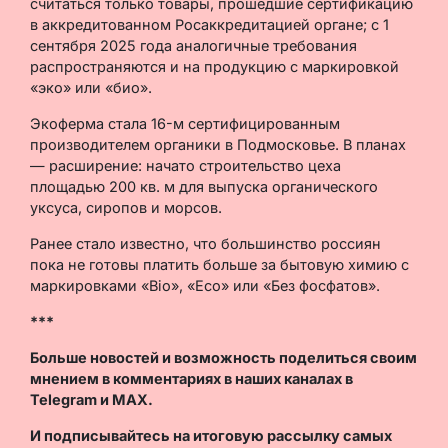
считаться только товары, прошедшие сертификацию
в аккредитованном Росаккредитацией органе; с 1
сентября 2025 года аналогичные требования
распространяются и на продукцию с маркировкой
«эко» или «био».
Экоферма стала 16-м сертифицированным
производителем органики в Подмосковье. В планах
— расширение: начато строительство цеха
площадью 200 кв. м для выпуска органического
уксуса, сиропов и морсов.
Ранее стало известно, что большинство россиян
пока не готовы платить больше за бытовую химию с
маркировками «Bio», «Eco» или «Без фосфатов».
***
Больше новостей и возможность поделиться своим
мнением в комментариях в наших каналах в
Telegram
и
MAX
.
И
подписывайтесь
на итоговую рассылку самых