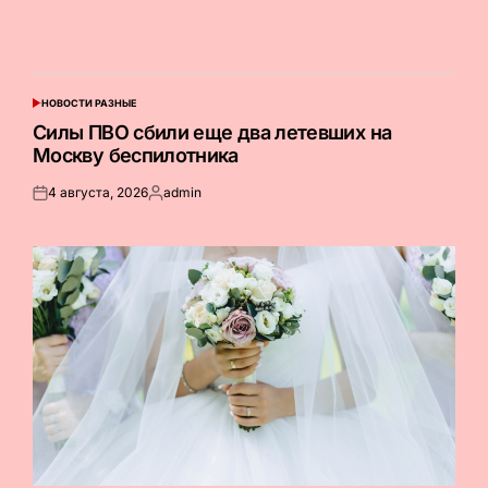
НОВОСТИ РАЗНЫЕ
ОПУБЛИКОВАНО
В
Силы ПВО сбили еще два летевших на
Москву беспилотника
4 августа, 2026
admin
Опубликовано
Запись
на
от