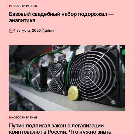
НОВОСТИ РАЗНЫЕ
ОПУБЛИКОВАНО
В
Базовый свадебный набор подорожал —
аналитика
4 августа, 2026
admin
Опубликовано
Запись
на
от
НОВОСТИ РАЗНЫЕ
ОПУБЛИКОВАНО
В
Путин подписал закон о легализации
криптовалют в России. Что нужно знать