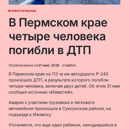
НОВОСТИ РАЗНЫЕ
ОПУБЛИКОВАНО
В
В Пермском крае
четыре человека
погибли в ДТП
Опубликовано на
31 мая, 2026
от
admin
В Пермском крае на 112-м км автодороги Р-243
произошло ДТП, в результате которого погибли
четыре человека, включая двух детей. Об этом 31 мая
сообщил источник «Известий».
Авария с участием грузовика и легкового
автомобиля произошла в Суксунском районе, на
подъезде к Ижевску.
Уточняется, что еще один ребенок, находившийся в