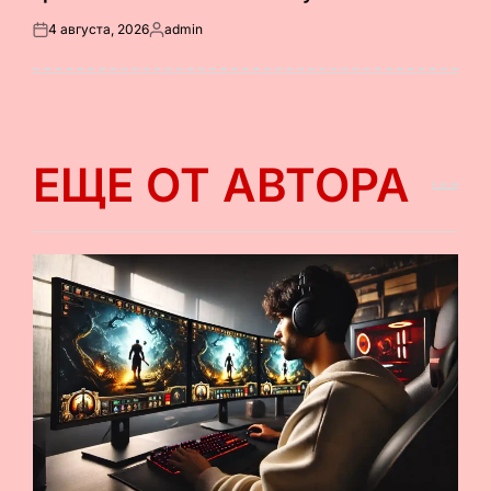
4 августа, 2026
admin
Опубликовано
Запись
на
от
ЕЩЕ ОТ АВТОРА