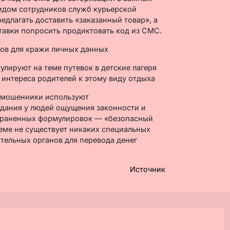
видом сотрудников служб курьерской
едлагать доставить «заказанный товар», а
тавки попросить продиктовать код из СМС.
лируют на теме путевок в детские лагеря
интереса родителей к этому виду отдыха
о мошенники используют
дания у людей ощущения законности и
траненных формулировок — «безопасный
теме не существует никаких специальных
тельных органов для перевода денег
Источник