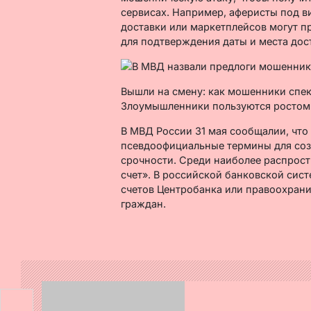
сервисах. Например, аферисты под 
доставки или маркетплейсов могут пр
для подтверждения даты и места дос
Вышли на смену: как мошенники спеку
Злоумышленники пользуются ростом 
В МВД России 31 мая сообщалии, чт
псевдоофициальные термины для соз
срочности. Среди наиболее распрос
счет». В российской банковской сис
счетов Центробанка или правоохрани
граждан.