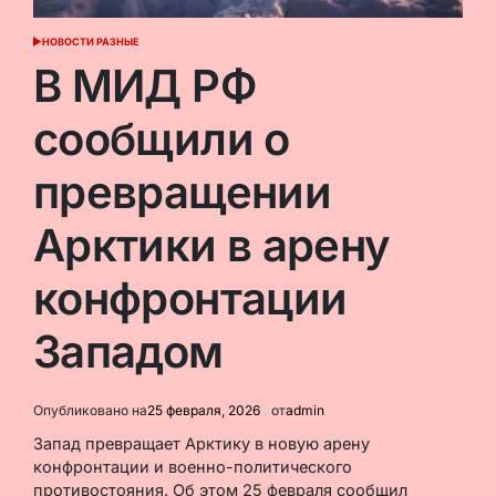
НОВОСТИ РАЗНЫЕ
ОПУБЛИКОВАНО
В
В МИД РФ
сообщили о
превращении
Арктики в арену
конфронтации
Западом
Опубликовано на
25 февраля, 2026
от
admin
Запад превращает Арктику в новую арену
конфронтации и военно-политического
противостояния. Об этом 25 февраля сообщил