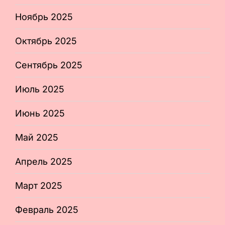
Ноябрь 2025
Октябрь 2025
Сентябрь 2025
Июль 2025
Июнь 2025
Май 2025
Апрель 2025
Март 2025
Февраль 2025