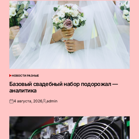
НОВОСТИ РАЗНЫЕ
ОПУБЛИКОВАНО
В
Базовый свадебный набор подорожал —
аналитика
4 августа, 2026
admin
Опубликовано
Запись
на
от