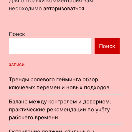
Для отправки комментария вам
необходимо
авторизоваться
.
Поиск
Поиск
ЗАПИСИ
Тренды ролевого гейминга обзор
ключевых перемен и новых подходов
Баланс между контролем и доверием:
практические рекомендации по учёту
рабочего времени
Остекление лоджии: стильные и