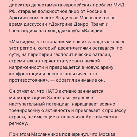
директор департамента европейских проблем МИД
РФ, старшее должностное лицо от России в
Арктическом совете Владислав Масленников во
время дискуссии «Доктрина Донро
:
Трамп и
Гренландия» на площадке клуба «Валдай».
«Мы видим, что стараниями наших западных коллег
этот регион, который десятилетиями оставался, по
сути, на периферии геополитических баталий,
стремительно теряет статус зоны низкой
напряженности и превращается в новую арену
конфронтации и военно-политического
противостояния», — обратил внимание он.
Он отметил, что НАТО активно занимается
милитаризацией Заполярья: укрепляет
наступательный потенциал, наращивает военно-
тренировочную активность и привлекает к процессу
страны, не имеющие отношения к Арктическому
региону.
При этом Масленников подчеркнул, что Москва