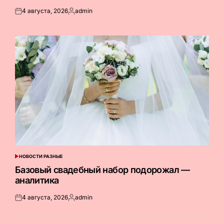
4 августа, 2026
admin
Опубликовано
Запись
на
от
НОВОСТИ РАЗНЫЕ
ОПУБЛИКОВАНО
В
Базовый свадебный набор подорожал —
аналитика
4 августа, 2026
admin
Опубликовано
Запись
на
от