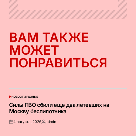
ВАМ ТАКЖЕ
МОЖЕТ
ПОНРАВИТЬСЯ
НОВОСТИ РАЗНЫЕ
ОПУБЛИКОВАНО
В
Силы ПВО сбили еще два летевших на
Москву беспилотника
4 августа, 2026
admin
Опубликовано
Запись
на
от