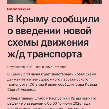
НОВОСТИ РАЗНЫЕ
ОПУБЛИКОВАНО
В
В Крыму сообщили
о введении новой
схемы движения
ж/д транспорта
Опубликовано на
10 июня, 2026
от
admin
В Крыму с 10 июня будет действовать новая схема
движения железнодорожного пассажирского
транспорта. Об этом 9 июня сообщил глава Крыма
Сергей Аксенов.
«Оперативным штабом Республики Крым принято
решение о введении с 00:00 10 июня 2026 года
новой схемы движения железнодорожного