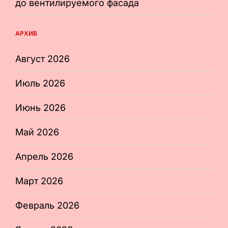
до вентилируемого фасада
АРХИВ
Август 2026
Июль 2026
Июнь 2026
Май 2026
Апрель 2026
Март 2026
Февраль 2026