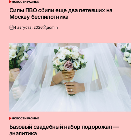
НОВОСТИ РАЗНЫЕ
ОПУБЛИКОВАНО
В
Силы ПВО сбили еще два летевших на
Москву беспилотника
4 августа, 2026
admin
Опубликовано
Запись
на
от
НОВОСТИ РАЗНЫЕ
ОПУБЛИКОВАНО
В
Базовый свадебный набор подорожал —
аналитика