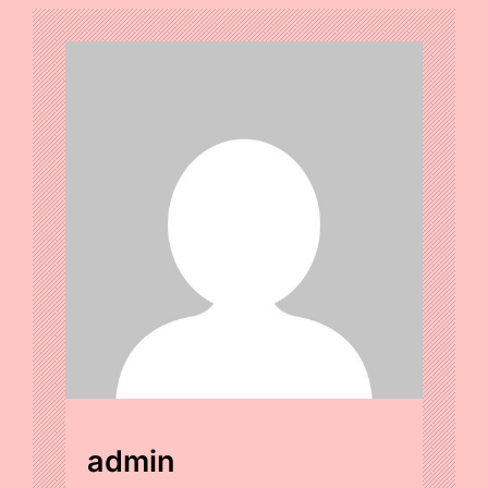
admin