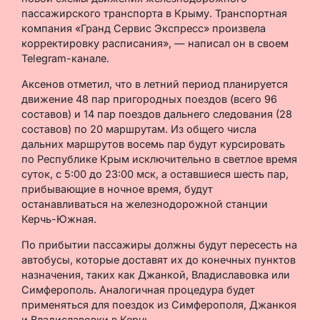
пассажирского транспорта в Крыму. Транспортная
компания «Гранд Сервис Экспресс» произвела
корректировку расписания», — написал он в своем
Telegram-канале.
Аксенов отметил, что в летний период планируется
движение 48 пар пригородных поездов (всего 96
составов) и 14 пар поездов дальнего следования (28
составов) по 20 маршрутам. Из общего числа
дальних маршрутов восемь пар будут курсировать
по Республике Крым исключительно в светлое время
суток, с 5:00 до 23:00 мск, а оставшиеся шесть пар,
прибывающие в ночное время, будут
останавливаться на железнодорожной станции
Керчь-Южная.
По прибытии пассажиры должны будут пересесть на
автобусы, которые доставят их до конечных пунктов
назначения, таких как Джанкой, Владиславовка или
Симферополь. Аналогичная процедура будет
применяться для поездок из Симферополя, Джанкоя
и Владиславовки в Керчь.