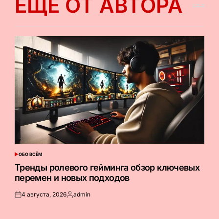
ЕЩЕ ОТ АВТОРА
ОБО ВСЁМ
ОПУБЛИКОВАНО
В
Тренды ролевого гейминга обзор ключевых
перемен и новых подходов
4 августа, 2026
admin
Опубликовано
Запись
на
от