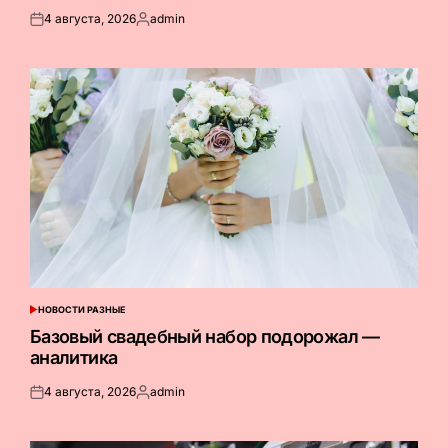
4 августа, 2026
admin
Опубликовано
Запись
на
от
НОВОСТИ РАЗНЫЕ
ОПУБЛИКОВАНО
В
Базовый свадебный набор подорожал —
аналитика
4 августа, 2026
admin
Опубликовано
Запись
на
от