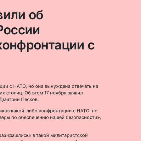
вили об
 России
конфронтации с
ции с НАТО, но она вынуждена отвечать на
х столиц. Об этом 17 ноября заявил
Дмитрий Песков.
ников какой-либо конфронтации с НАТО, но
еры по обеспечению нашей безопасности»,
раз «зашлись» в такой милитаристской