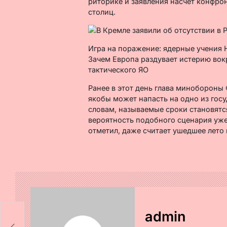
риторике и заявления насчет конфрон
столиц.
Игра на поражение: ядерные учения
Зачем Европа раздувает истерию во
тактического ЯО
Ранее в этот день глава минобороны
якобы может напасть на одно из госу
словам, называемые сроки становятс
вероятность подобного сценария уже 
отметил, даже считает ушедшее лет
admin