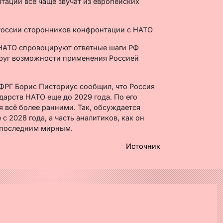
тации всё чаще звучат из европейских
 НАТО спровоцируют ответные шаги РФ
круг возможности применения Россией
 ФРГ Борис Писториус сообщил, что Россия
дарств НАТО еще до 2029 года. По его
я всё более ранними. Так, обсуждается
с 2028 года, а часть аналитиков, как он
о последним мирным.
Источник