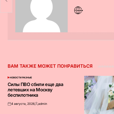
ВАМ ТАКЖЕ МОЖЕТ ПОНРАВИТЬСЯ
НОВОСТИ РАЗНЫЕ
ОПУБЛИКОВАНО
В
Силы ПВО сбили еще два
летевших на Москву
беспилотника
4 августа, 2026
admin
Опубликовано
Запись
на
от