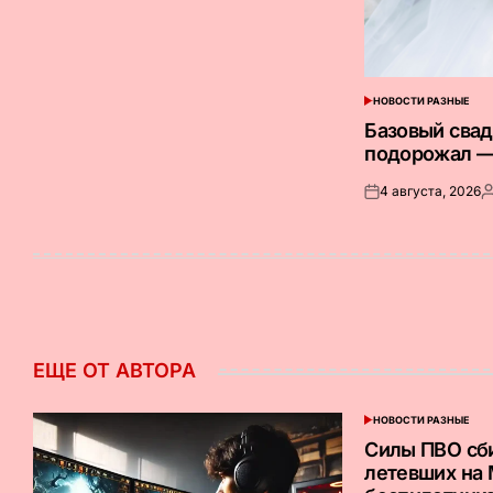
НОВОСТИ РАЗНЫЕ
ОПУБЛИКОВАНО
В
Базовый сва
подорожал —
4 августа, 2026
Опубликовано
З
на
о
ЕЩЕ ОТ АВТОРА
НОВОСТИ РАЗНЫЕ
ОПУБЛИКОВАНО
В
Силы ПВО сб
летевших на