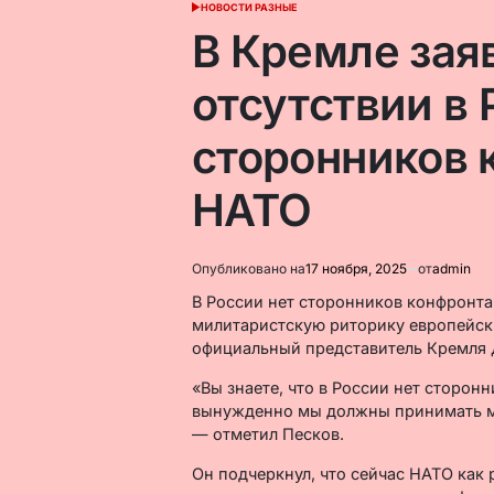
НОВОСТИ РАЗНЫЕ
ОПУБЛИКОВАНО
В
В Кремле зая
отсутствии в
сторонников 
НАТО
Опубликовано на
17 ноября, 2025
от
admin
В России нет сторонников конфронта
милитаристскую риторику европейски
официальный представитель Кремля 
«Вы знаете, что в России нет сторон
вынужденно мы должны принимать м
— отметил Песков.
Он подчеркнул, что сейчас НАТО как 