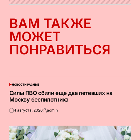
ВАМ ТАКЖЕ
МОЖЕТ
ПОНРАВИТЬСЯ
НОВОСТИ РАЗНЫЕ
ОПУБЛИКОВАНО
В
Силы ПВО сбили еще два летевших на
Москву беспилотника
4 августа, 2026
admin
Опубликовано
Запись
на
от