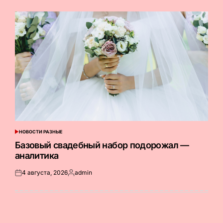
НОВОСТИ РАЗНЫЕ
ОПУБЛИКОВАНО
В
Базовый свадебный набор подорожал —
аналитика
4 августа, 2026
admin
Опубликовано
Запись
на
от