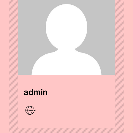
admin