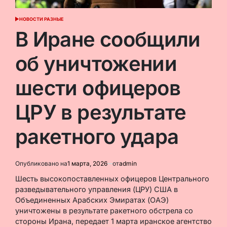
НОВОСТИ РАЗНЫЕ
ОПУБЛИКОВАНО
В
В Иране сообщили
об уничтожении
шести офицеров
ЦРУ в результате
ракетного удара
Опубликовано на
1 марта, 2026
от
admin
Шесть высокопоставленных офицеров Центрального
разведывательного управления (ЦРУ) США в
Объединенных Арабских Эмиратах (ОАЭ)
уничтожены в результате ракетного обстрела со
стороны Ирана, передает 1 марта иранское агентство