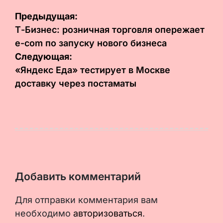
Навигация
Предыдущая:
по
Т-Бизнес: розничная торговля опережает
e-com по запуску нового бизнеса
записям
Следующая:
«Яндекс Еда» тестирует в Москве
доставку через постаматы
Добавить комментарий
Для отправки комментария вам
необходимо
авторизоваться
.