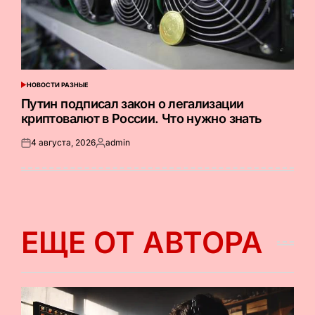
НОВОСТИ РАЗНЫЕ
ОПУБЛИКОВАНО
В
Путин подписал закон о легализации
криптовалют в России. Что нужно знать
4 августа, 2026
admin
Опубликовано
Запись
на
от
ЕЩЕ ОТ АВТОРА