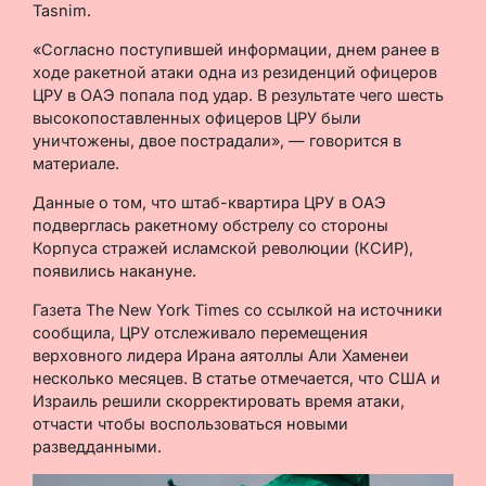
Tasnim.
«Согласно поступившей информации, днем ранее в
ходе ракетной атаки одна из резиденций офицеров
ЦРУ в ОАЭ попала под удар. В результате чего шесть
высокопоставленных офицеров ЦРУ были
уничтожены, двое пострадали», — говорится в
материале.
Данные о том, что штаб-квартира ЦРУ в ОАЭ
подверглась ракетному обстрелу со стороны
Корпуса стражей исламской революции (КСИР),
появились накануне.
Газета The New York Times со ссылкой на источники
сообщила, ЦРУ отслеживало перемещения
верховного лидера Ирана аятоллы Али Хаменеи
несколько месяцев. В статье отмечается, что США и
Израиль решили скорректировать время атаки,
отчасти чтобы воспользоваться новыми
разведданными.