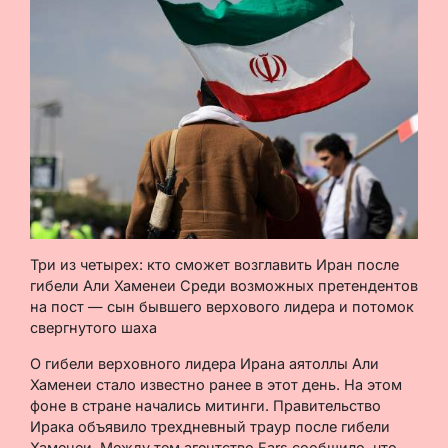
Три из четырех: кто сможет возглавить Иран после
гибели Али Хаменеи Среди возможных претендентов
на пост — сын бывшего верхового лидера и потомок
свергнутого шаха
О гибели верховного лидера Ирана аятоллы Али
Хаменеи стало известно ранее в этот день. На этом
фоне в стране начались митинги. Правительство
Ирака объявило трехдневный траур после гибели
Хаменеи. Между тем агентство Fars сообщило, что