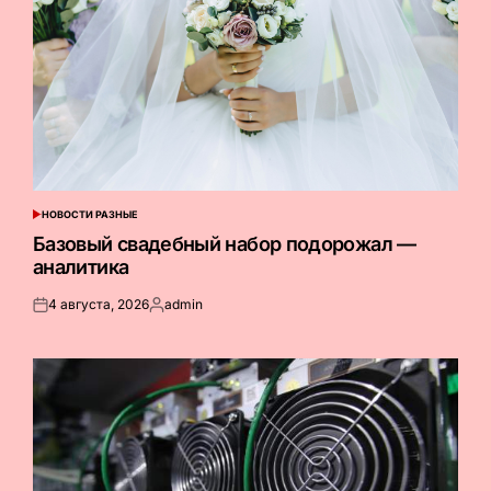
НОВОСТИ РАЗНЫЕ
ОПУБЛИКОВАНО
В
Базовый свадебный набор подорожал —
аналитика
4 августа, 2026
admin
Опубликовано
Запись
на
от