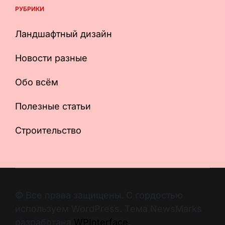
РУБРИКИ
Ландшафтный дизайн
Новости разные
Обо всём
Полезные статьи
Строительство
© Все права защищены. С гордостью
используем WordPress. Тема NewsMarks
разработана
WPInterface
.