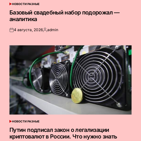
НОВОСТИ РАЗНЫЕ
ОПУБЛИКОВАНО
В
Базовый свадебный набор подорожал —
аналитика
4 августа, 2026
admin
Опубликовано
Запись
на
от
НОВОСТИ РАЗНЫЕ
ОПУБЛИКОВАНО
В
Путин подписал закон о легализации
криптовалют в России. Что нужно знать