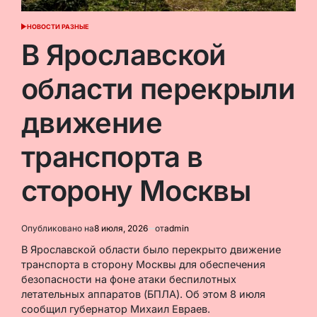
НОВОСТИ РАЗНЫЕ
ОПУБЛИКОВАНО
В
В Ярославской
области перекрыли
движение
транспорта в
сторону Москвы
Опубликовано на
8 июля, 2026
от
admin
В Ярославской области было перекрыто движение
транспорта в сторону Москвы для обеспечения
безопасности на фоне атаки беспилотных
летательных аппаратов (БПЛА). Об этом 8 июля
сообщил губернатор Михаил Евраев.