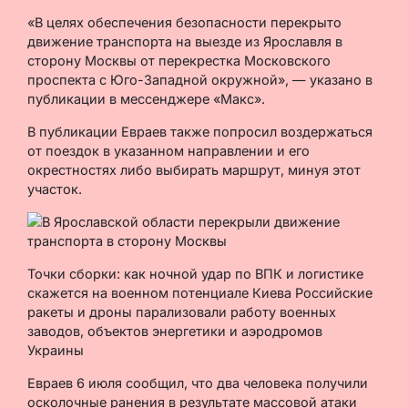
«В целях обеспечения безопасности перекрыто
движение транспорта на выезде из Ярославля в
сторону Москвы от перекрестка Московского
проспекта с Юго-Западной окружной», — указано в
публикации в мессенджере «Макс».
В публикации Евраев также попросил воздержаться
от поездок в указанном направлении и его
окрестностях либо выбирать маршрут, минуя этот
участок.
Точки сборки: как ночной удар по ВПК и логистике
скажется на военном потенциале Киева Российские
ракеты и дроны парализовали работу военных
заводов, объектов энергетики и аэродромов
Украины
Евраев 6 июля сообщил, что два человека получили
осколочные ранения в результате массовой атаки