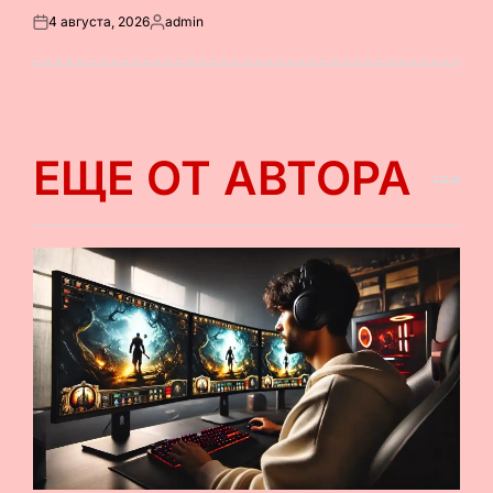
4 августа, 2026
admin
Опубликовано
Запись
на
от
ЕЩЕ ОТ АВТОРА