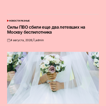
НОВОСТИ РАЗНЫЕ
ОПУБЛИКОВАНО
В
Силы ПВО сбили еще два летевших на
Москву беспилотника
4 августа, 2026
admin
Опубликовано
Запись
на
от