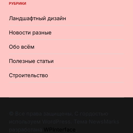
РУБРИКИ
Ландшафтный дизайн
Новости разные
Обо всём
Полезные статьи
Строительство
© Все права защищены. С гордостью
используем WordPress. Тема NewsMarks
разработана
WPInterface
.