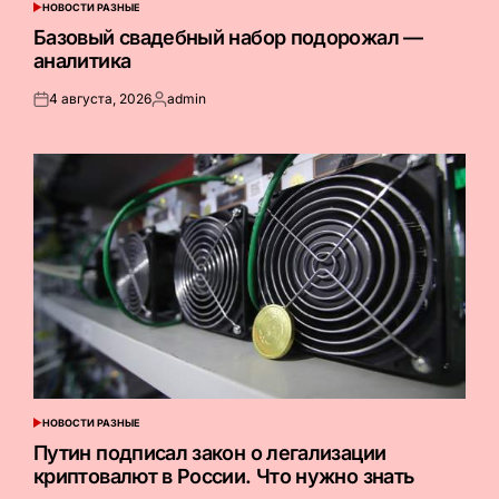
НОВОСТИ РАЗНЫЕ
ОПУБЛИКОВАНО
В
Базовый свадебный набор подорожал —
аналитика
4 августа, 2026
admin
Опубликовано
Запись
на
от
НОВОСТИ РАЗНЫЕ
ОПУБЛИКОВАНО
В
Путин подписал закон о легализации
криптовалют в России. Что нужно знать