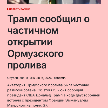
НОВОСТИ РАЗНЫЕ
ОПУБЛИКОВАНО
В
Трамп сообщил о
частичном
открытии
Ормузского
пролива
Опубликовано на
15 июня, 2026
от
admin
Акватория Ормузского пролива была частично
разблокирована. Об этом 15 июня сообщил
президент США Дональд Трамп в ходе двусторонней
встречи с президентом Франции Эммануэлем
Макроном на полях G7.