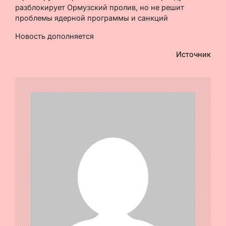
разблокирует Ормузский пролив, но не решит
проблемы ядерной программы и санкций
Новость дополняется
Источник