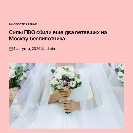
НОВОСТИ РАЗНЫЕ
ОПУБЛИКОВАНО
В
Силы ПВО сбили еще два летевших на
Москву беспилотника
4 августа, 2026
admin
Опубликовано
Запись
на
от