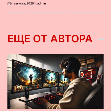
4 августа, 2026
admin
Опубликовано
Запись
на
от
ЕЩЕ ОТ АВТОРА