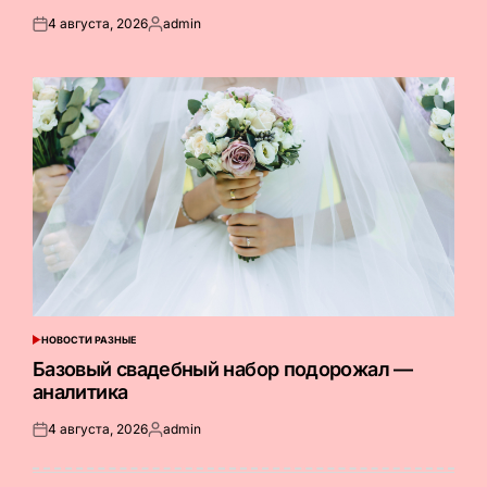
4 августа, 2026
admin
Опубликовано
Запись
на
от
НОВОСТИ РАЗНЫЕ
ОПУБЛИКОВАНО
В
Базовый свадебный набор подорожал —
аналитика
4 августа, 2026
admin
Опубликовано
Запись
на
от