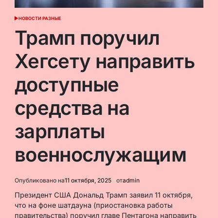
НОВОСТИ РАЗНЫЕ
ОПУБЛИКОВАНО
В
Трамп поручил
Хегсету направить
доступные
средства на
зарплаты
военнослужащим
Опубликовано на
11 октября, 2025
от
admin
Президент США Дональд Трамп заявил 11 октября,
что на фоне шатдауна (приостановка работы
правительства) поручил главе Пентагона направить