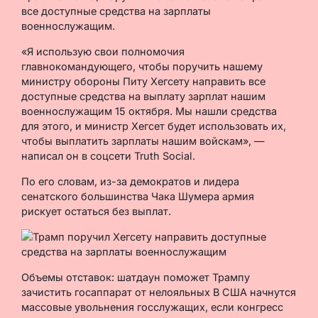
все доступные средства на зарплаты
военнослужащим.
«Я использую свои полномочия
главнокомандующего, чтобы поручить нашему
министру обороны Питу Хегсету направить все
доступные средства на выплату зарплат нашим
военнослужащим 15 октября. Мы нашли средства
для этого, и министр Хегсет будет использовать их,
чтобы выплатить зарплаты нашим войскам», —
написал он в соцсети Truth Social.
По его словам, из-за демократов и лидера
сенатского большинства Чака Шумера армия
рискует остаться без выплат.
Объемы отставок: шатдаун поможет Трампу
зачистить госаппарат от нелояльных В США начнутся
массовые увольнения госслужащих, если конгресс