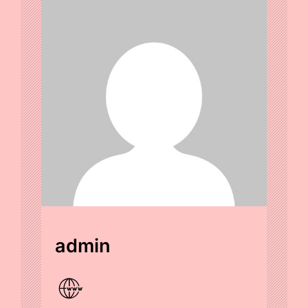
admin