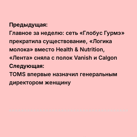
Навигация
Предыдущая:
по
Главное за неделю: сеть «Глобус Гурмэ»
прекратила существование, «Логика
записям
молока» вместо Health & Nutrition,
«Лента» сняла с полок Vanish и Calgon
Следующая:
TOMS впервые назначил генеральным
директором женщину