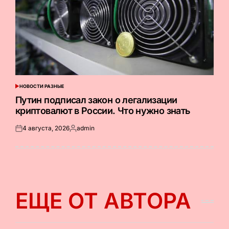
НОВОСТИ РАЗНЫЕ
ОПУБЛИКОВАНО
В
Путин подписал закон о легализации
криптовалют в России. Что нужно знать
4 августа, 2026
admin
Опубликовано
Запись
на
от
ЕЩЕ ОТ АВТОРА