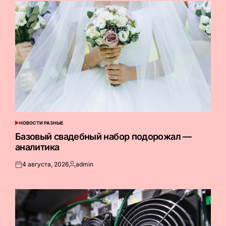
НОВОСТИ РАЗНЫЕ
ОПУБЛИКОВАНО
В
Базовый свадебный набор подорожал —
аналитика
4 августа, 2026
admin
Опубликовано
Запись
на
от