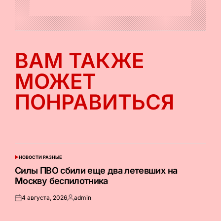
ВАМ ТАКЖЕ
МОЖЕТ
ПОНРАВИТЬСЯ
НОВОСТИ РАЗНЫЕ
ОПУБЛИКОВАНО
В
Силы ПВО сбили еще два летевших на
Москву беспилотника
4 августа, 2026
admin
Опубликовано
Запись
на
от