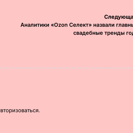
Следующа
Аналитики «Ozon Селект» назвали главн
свадебные тренды го
авторизоваться
.