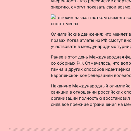
уверенность, что российские спортсм
энергию, смогут показать свои воз
Олимпийские движения: что меняет в
правах Когда атлеты из РФ смогут в
участвовать в международных турни
Ранее в этот день Международная фе
со сборных РФ. Отмечалось, что вопр
гимна и других способов идентифика
Европейской конфедерацией волейбо
Накануне Международный олимпийск
санкции в отношении российских сп
организации полностью восстановил 
сняв все прежние ограничения на ме