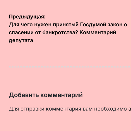
Навигация
Предыдущая:
по
Для чего нужен принятый Госдумой закон о
спасении от банкротства? Комментарий
записям
депутата
Добавить комментарий
Для отправки комментария вам необходимо