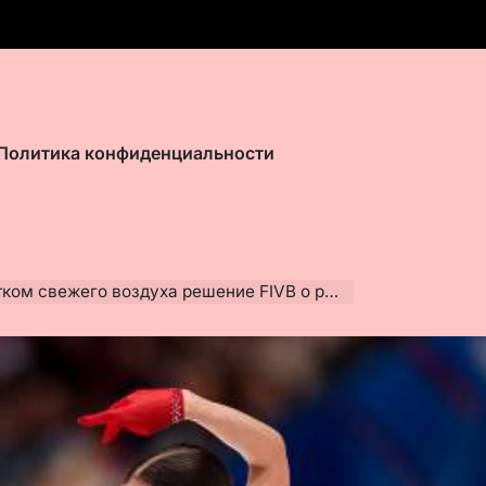
Политика конфиденциальности
ежего воздуха решение FIVB о российских спортсменах