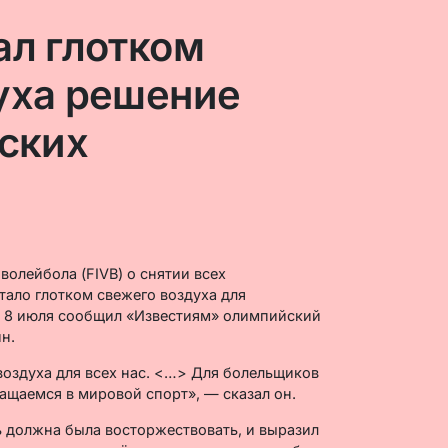
ал глотком
уха решение
йских
олейбола (FIVB) о снятии всех
тало глотком свежего воздуха для
м 8 июля сообщил «Известиям» олимпийский
н.
воздуха для всех нас. <…> Для болельщиков
ащаемся в мировой спорт», — сказал он.
ь должна была восторжествовать, и выразил