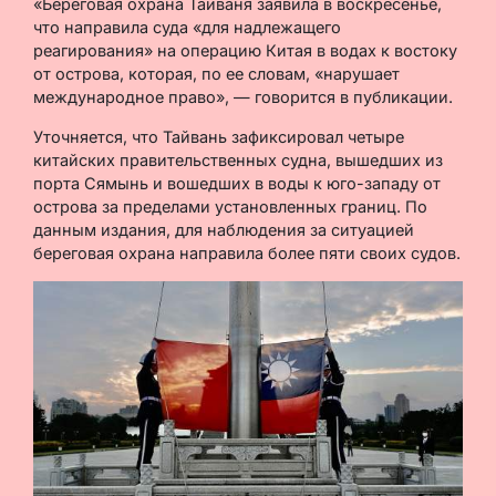
«Береговая охрана Тайваня заявила в воскресенье,
что направила суда «для надлежащего
реагирования» на операцию Китая в водах к востоку
от острова, которая, по ее словам, «нарушает
международное право», — говорится в публикации.
Уточняется, что Тайвань зафиксировал четыре
китайских правительственных судна, вышедших из
порта Сямынь и вошедших в воды к юго-западу от
острова за пределами установленных границ. По
данным издания, для наблюдения за ситуацией
береговая охрана направила более пяти своих судов.