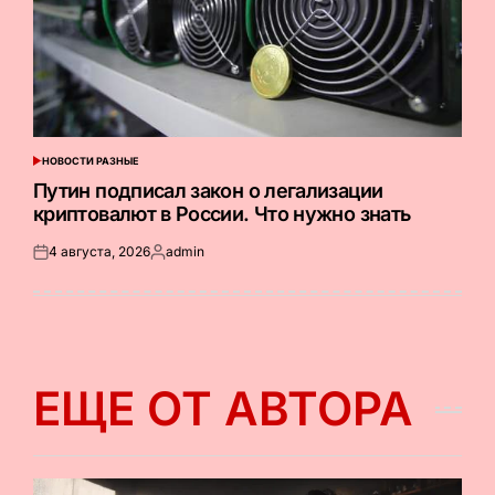
НОВОСТИ РАЗНЫЕ
ОПУБЛИКОВАНО
В
Путин подписал закон о легализации
криптовалют в России. Что нужно знать
4 августа, 2026
admin
Опубликовано
Запись
на
от
ЕЩЕ ОТ АВТОРА