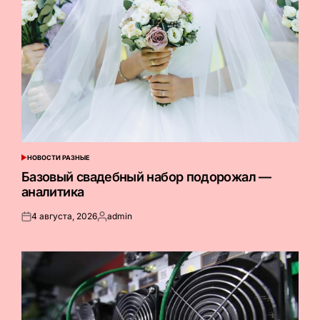
НОВОСТИ РАЗНЫЕ
ОПУБЛИКОВАНО
В
Базовый свадебный набор подорожал —
аналитика
4 августа, 2026
admin
Опубликовано
Запись
на
от