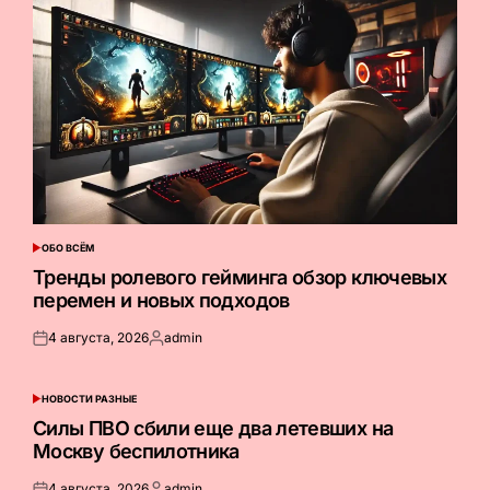
ОБО ВСЁМ
ОПУБЛИКОВАНО
В
Тренды ролевого гейминга обзор ключевых
перемен и новых подходов
4 августа, 2026
admin
Опубликовано
Запись
на
от
НОВОСТИ РАЗНЫЕ
ОПУБЛИКОВАНО
В
Силы ПВО сбили еще два летевших на
Москву беспилотника
4 августа, 2026
admin