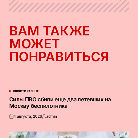
ВАМ ТАКЖЕ
МОЖЕТ
ПОНРАВИТЬСЯ
НОВОСТИ РАЗНЫЕ
ОПУБЛИКОВАНО
В
Силы ПВО сбили еще два летевших на
Москву беспилотника
4 августа, 2026
admin
Опубликовано
Запись
на
от