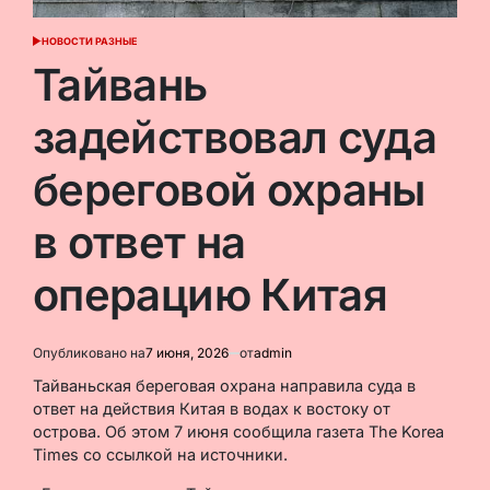
НОВОСТИ РАЗНЫЕ
ОПУБЛИКОВАНО
В
Тайвань
задействовал суда
береговой охраны
в ответ на
операцию Китая
Опубликовано на
7 июня, 2026
от
admin
Тайваньская береговая охрана направила суда в
ответ на действия Китая в водах к востоку от
острова. Об этом 7 июня сообщила газета The Korea
Times со ссылкой на источники.