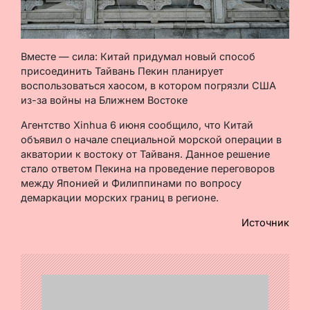
Вместе — сила: Китай придумал новый способ
присоединить Тайвань Пекин планирует
воспользоваться хаосом, в котором погрязли США
из-за войны на Ближнем Востоке
Агентство Xinhua 6 июня сообщило, что Китай
объявил о начале специальной морской операции в
акватории к востоку от Тайваня. Данное решение
стало ответом Пекина на проведение переговоров
между Японией и Филиппинами по вопросу
демаркации морских границ в регионе.
Источник