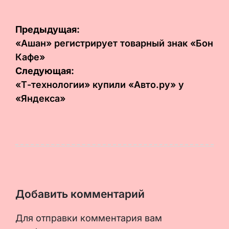
Навигация
Предыдущая:
по
«Ашан» регистрирует товарный знак «Бон
Кафе»
записям
Следующая:
«Т-технологии» купили «Авто.ру» у
«Яндекса»
Добавить комментарий
Для отправки комментария вам