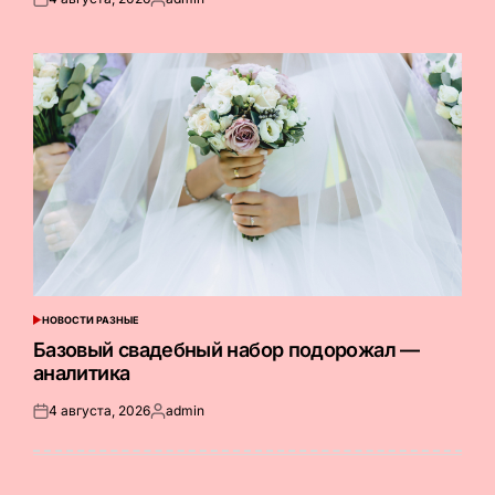
Опубликовано
Запись
на
от
НОВОСТИ РАЗНЫЕ
ОПУБЛИКОВАНО
В
Базовый свадебный набор подорожал —
аналитика
4 августа, 2026
admin
Опубликовано
Запись
на
от