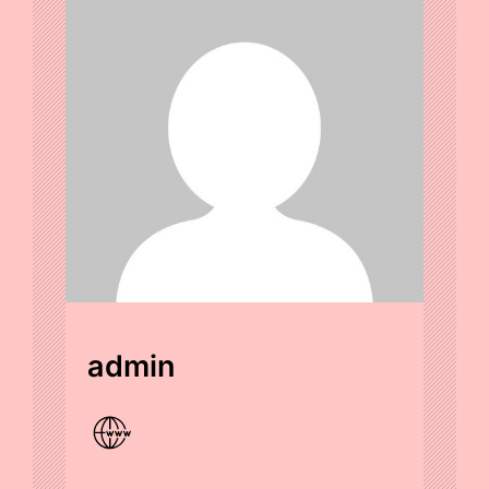
admin