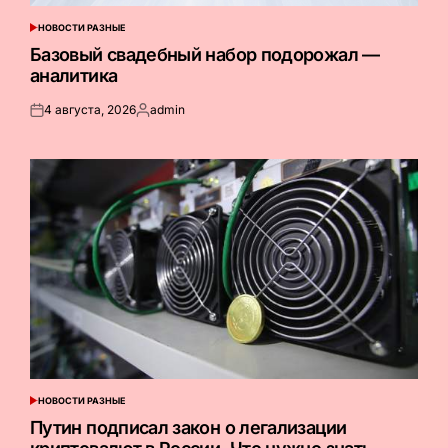
НОВОСТИ РАЗНЫЕ
ОПУБЛИКОВАНО
В
Базовый свадебный набор подорожал —
аналитика
4 августа, 2026
admin
Опубликовано
Запись
на
от
НОВОСТИ РАЗНЫЕ
ОПУБЛИКОВАНО
В
Путин подписал закон о легализации