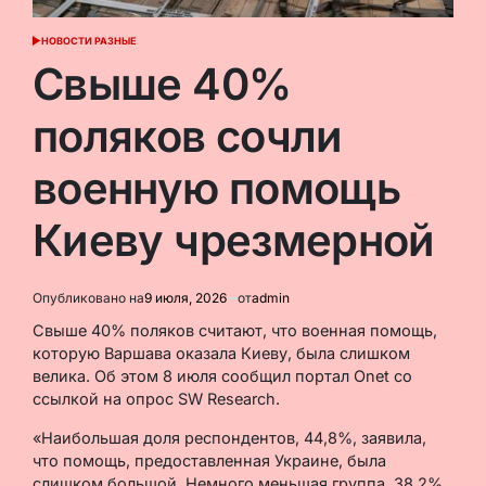
НОВОСТИ РАЗНЫЕ
ОПУБЛИКОВАНО
В
Свыше 40%
поляков сочли
военную помощь
Киеву чрезмерной
Опубликовано на
9 июля, 2026
от
admin
Свыше 40% поляков считают, что военная помощь,
которую Варшава оказала Киеву, была слишком
велика. Об этом 8 июля сообщил портал Onet со
ссылкой на опрос SW Research.
«Наибольшая доля респондентов, 44,8%, заявила,
что помощь, предоставленная Украине, была
слишком большой. Немного меньшая группа, 38,2%,