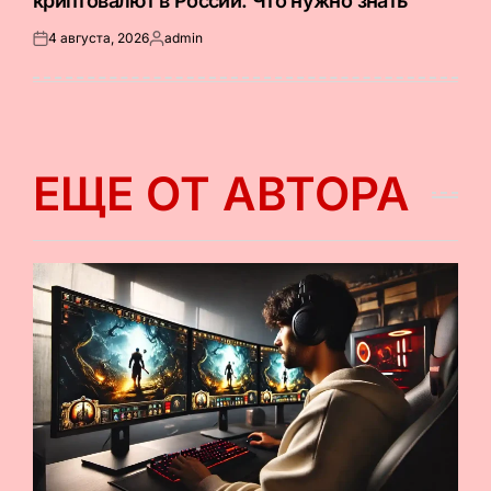
криптовалют в России. Что нужно знать
4 августа, 2026
admin
Опубликовано
Запись
на
от
ЕЩЕ ОТ АВТОРА