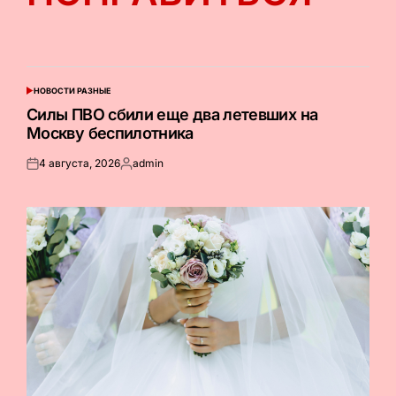
НОВОСТИ РАЗНЫЕ
ОПУБЛИКОВАНО
В
Силы ПВО сбили еще два летевших на
Москву беспилотника
4 августа, 2026
admin
Опубликовано
Запись
на
от