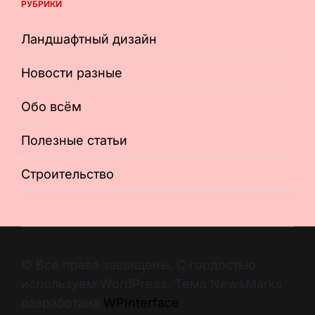
РУБРИКИ
Ландшафтный дизайн
Новости разные
Обо всём
Полезные статьи
Строительство
© Все права защищены. С гордостью
используем WordPress. Тема NewsMarks
разработана
WPInterface
.