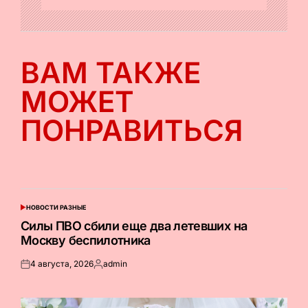
ВАМ ТАКЖЕ
МОЖЕТ
ПОНРАВИТЬСЯ
НОВОСТИ РАЗНЫЕ
ОПУБЛИКОВАНО
В
Силы ПВО сбили еще два летевших на
Москву беспилотника
4 августа, 2026
admin
Опубликовано
Запись
на
от