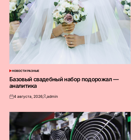
НОВОСТИ РАЗНЫЕ
ОПУБЛИКОВАНО
В
Базовый свадебный набор подорожал —
аналитика
4 августа, 2026
admin
Опубликовано
Запись
на
от