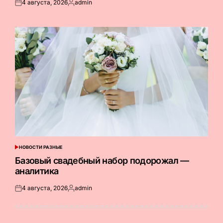
4 августа, 2026
admin
Опубликовано
Запись
на
от
НОВОСТИ РАЗНЫЕ
ОПУБЛИКОВАНО
В
Базовый свадебный набор подорожал —
аналитика
4 августа, 2026
admin
Опубликовано
Запись
на
от