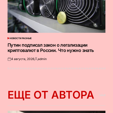
НОВОСТИ РАЗНЫЕ
ОПУБЛИКОВАНО
В
Путин подписал закон о легализации
криптовалют в России. Что нужно знать
4 августа, 2026
admin
Опубликовано
Запись
на
от
ЕЩЕ ОТ АВТОРА