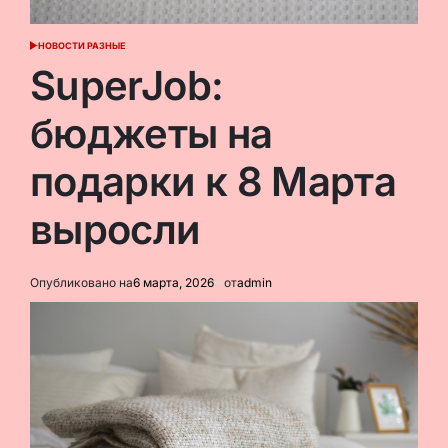
НОВОСТИ РАЗНЫЕ
ОПУБЛИКОВАНО
В
SuperJob:
бюджеты на
подарки к 8 Марта
выросли
Опубликовано на
6 марта, 2026
от
admin