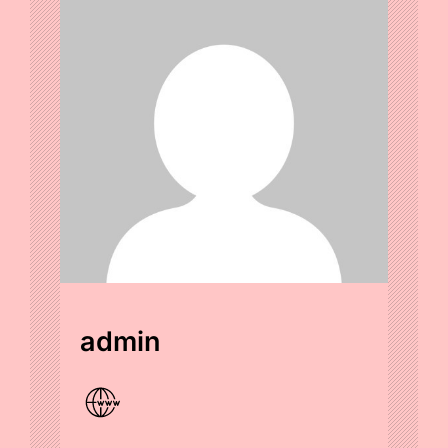
admin