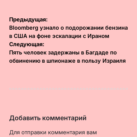
Навигация
Предыдущая:
по
Bloomberg узнало о подорожании бензина
в США на фоне эскалации с Ираном
записям
Следующая:
Пять человек задержаны в Багдаде по
обвинению в шпионаже в пользу Израиля
Добавить комментарий
Для отправки комментария вам