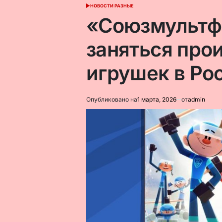
НОВОСТИ РАЗНЫЕ
ОПУБЛИКОВАНО
В
«Союзмультф
заняться про
игрушек в Ро
Опубликовано на
1 марта, 2026
от
admin