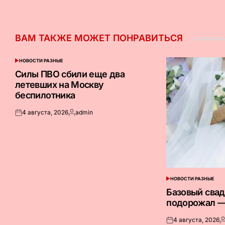
ВАМ ТАКЖЕ МОЖЕТ ПОНРАВИТЬСЯ
НОВОСТИ РАЗНЫЕ
ОПУБЛИКОВАНО
В
Силы ПВО сбили еще два
летевших на Москву
беспилотника
4 августа, 2026
admin
Опубликовано
Запись
на
от
НОВОСТИ РАЗНЫЕ
ОПУБЛИКОВАНО
В
Базовый сва
подорожал —
4 августа, 2026
Опубликовано
З