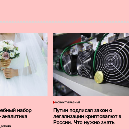
НОВОСТИ РАЗНЫЕ
ОПУБЛИКОВАНО
В
дебный набор
Путин подписал закон о
 аналитика
легализации криптовалют в
России. Что нужно знать
admin
апись