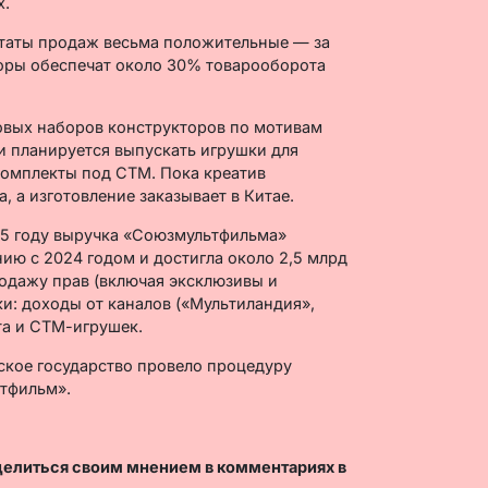
х.
таты продаж весьма положительные — за
торы обеспечат около 30% товарооборота
новых наборов конструкторов по мотивам
и планируется выпускать игрушки для
комплекты под СТМ. Пока креатив
, а изготовление заказывает в Китае.
5 году выручка «Союзмультфильма»
ию с 2024 годом и достигла около 2,5 млрд
одажу прав (включая эксклюзивы и
и: доходы от каналов («Мультиландия»,
та и СТМ-игрушек.
ское государство провело процедуру
тфильм».
делиться своим мнением в комментариях в