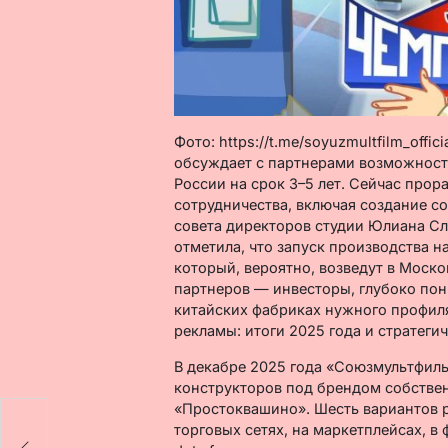
Фото: https://t.me/soyuzmultfilm_off
обсуждает с партнерами возможност
России на срок 3–5 лет. Сейчас про
сотрудничества, включая создание с
совета директоров студии Юлиана Сл
отметила, что запуск производства н
который, вероятно, возведут в Моск
партнеров — инвесторы, глубоко по
китайских фабриках нужного профил
рекламы: итоги 2025 года и стратеги
В декабре 2025 года «Союзмультфиль
конструкторов под брендом собстве
ло
«Простоквашино». Шесть вариантов р
торговых сетях, на маркетплейсах, 