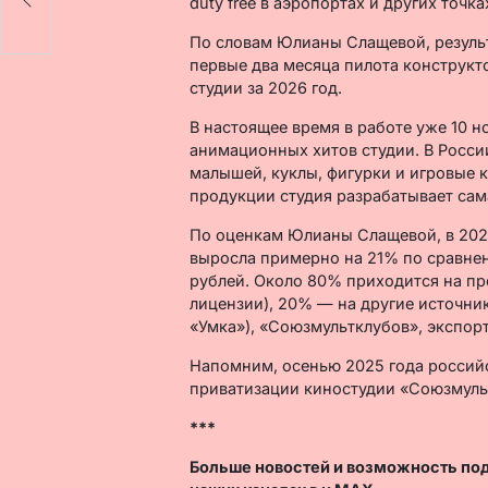
duty free в аэропортах и других точка
По словам Юлианы Слащевой, резуль
первые два месяца пилота конструк
студии за 2026 год.
В настоящее время в работе уже 10 
анимационных хитов студии. В Росси
малышей, куклы, фигурки и игровые 
продукции студия разрабатывает сама
По оценкам Юлианы Слащевой, в 202
выросла примерно на 21% по сравнен
рублей. Около 80% приходится на пр
лицензии), 20% — на другие источник
«Умка»), «Союзмультклубов», экспор
Напомним, осенью 2025 года россий
приватизации киностудии «Союзмуль
***
Больше новостей и возможность по