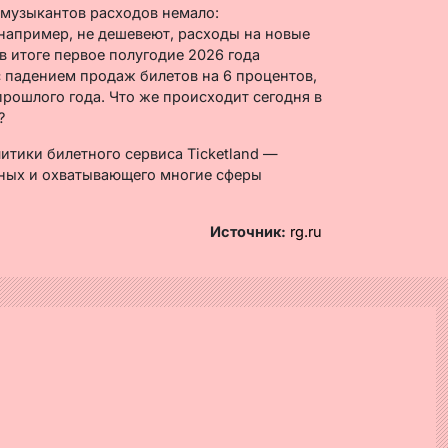
и музыкантов расходов немало:
например, не дешевеют, расходы на новые
в итоге первое полугодие 2026 года
 падением продаж билетов на 6 процентов,
рошлого года. Что же происходит сегодня в
?
итики билетного сервиса Ticketland —
бных и охватывающего многие сферы
Источник:
rg.ru