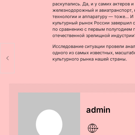
раскупались. Да, и у самих актеров 
железнодорожный и авиатранспорт, 
технологии и аппаратуру — тоже… И 
культурный рынок России завершил с
по сравнению с первым полугодием п
отечественной зрелищной индустрии
Исследование ситуации провели анал
то
одного из самых известных, масшта
а
культурного рынка нашей страны.
admin