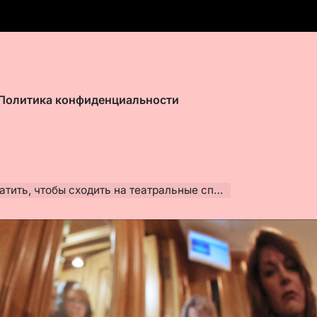
Политика конфиденциальности
сходить на театральные спектакли и музыкальные open-air в июле