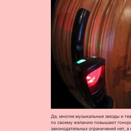
Да, многие музыкальные звезды и теа
по своему желанию повышают гонора
законодательных ограничений нет, а