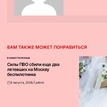
ВАМ ТАКЖЕ МОЖЕТ ПОНРАВИТЬСЯ
НОВОСТИ РАЗНЫЕ
ОПУБЛИКОВАНО
В
Силы ПВО сбили еще два
летевших на Москву
беспилотника
4 августа, 2026
admin
Опубликовано
Запись
на
от