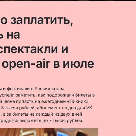
о заплатить,
ь на
спектакли и
open-air в июле
ы и фестивали в России снова
спели заметить, как подорожали билеты в
 В июне попасть на ежегодный «Пикник»
5 тысяч рублей, абонемент на два дня VK
, а за билеты на каждый из двух дней
придется выложить по 7 тысяч рублей.