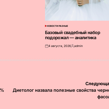
НОВОСТИ РАЗНЫЕ
ОПУБЛИКОВАНО
В
Базовый свадебный набор
подорожал — аналитика
4 августа, 2026
admin
Опубликовано
Запись
на
от
Следующа
7%
Диетолог назвала полезные свойства черн
фасо