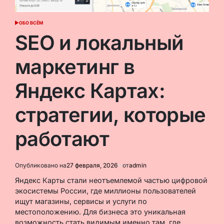
ОБО ВСЁМ
ОПУБЛИКОВАНО
В
SEO и локальный
маркетинг в
Яндекс Картах:
стратегии, которые
работают
Опубликовано на
27 февраля, 2026
от
admin
Яндекс Карты стали неотъемлемой частью цифровой
экосистемы России, где миллионы пользователей
ищут магазины, сервисы и услуги по
местоположению. Для бизнеса это уникальная
возможность стать видимым именно там, где