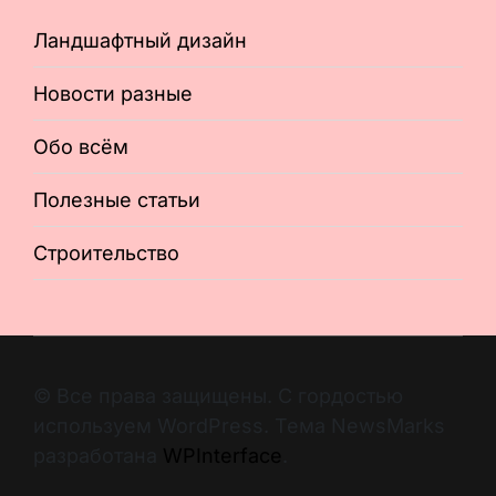
Ландшафтный дизайн
Новости разные
Обо всём
Полезные статьи
Строительство
© Все права защищены. С гордостью
используем WordPress. Тема NewsMarks
разработана
WPInterface
.