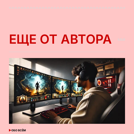
на
от
ЕЩЕ ОТ АВТОРА
ОБО ВСЁМ
ОПУБЛИКОВАНО