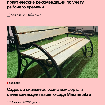
практические рекомендации по учёту
рабочего времени
29 июля, 2026
admin
Опубликовано
Запись
на
от
ОБО ВСЁМ
ОПУБЛИКОВАНО
В
Садовые скамейки: оазис комфорта и
стилевой акцент вашего сада Madmetal.ru
14 июня, 2026
admin
Опубликовано
Запись