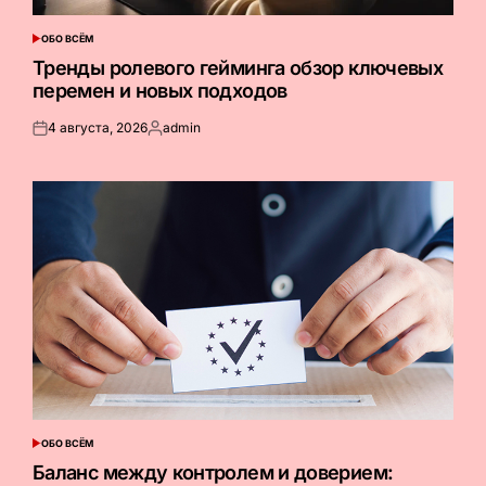
ОБО ВСЁМ
ОПУБЛИКОВАНО
В
Тренды ролевого гейминга обзор ключевых
перемен и новых подходов
4 августа, 2026
admin
Опубликовано
Запись
на
от
ОБО ВСЁМ
ОПУБЛИКОВАНО
В
Баланс между контролем и доверием: