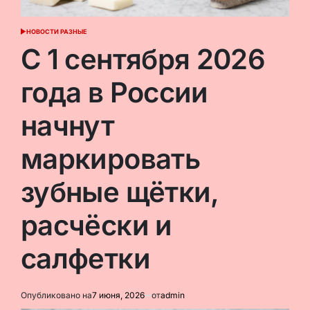
НОВОСТИ РАЗНЫЕ
ОПУБЛИКОВАНО
В
С 1 сентября 2026
года в России
начнут
маркировать
зубные щётки,
расчёски и
салфетки
Опубликовано на
7 июня, 2026
от
admin