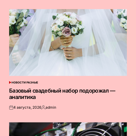
на
от
НОВОСТИ РАЗНЫЕ
ОПУБЛИКОВАНО
В
Базовый свадебный набор подорожал —
аналитика
4 августа, 2026
admin
Опубликовано
Запись
на
от