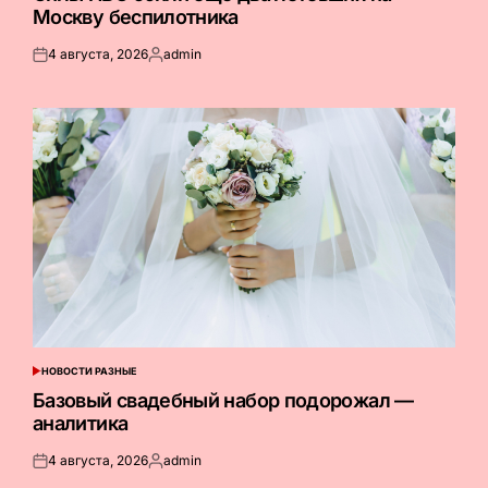
Москву беспилотника
4 августа, 2026
admin
Опубликовано
Запись
на
от
НОВОСТИ РАЗНЫЕ
ОПУБЛИКОВАНО
В
Базовый свадебный набор подорожал —
аналитика
4 августа, 2026
admin
Опубликовано
Запись