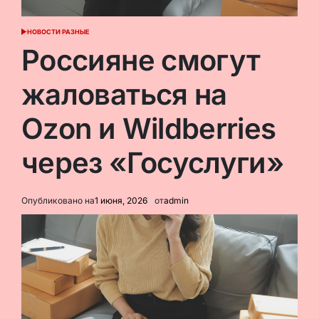
НОВОСТИ РАЗНЫЕ
ОПУБЛИКОВАНО
В
Россияне смогут
жаловаться на
Ozon и Wildberries
через «Госуслуги»
Опубликовано на
1 июня, 2026
от
admin