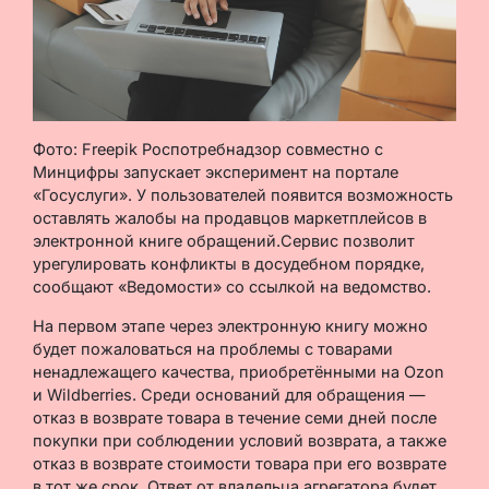
Фото: Freepik Роспотребнадзор совместно с
Минцифры запускает эксперимент на портале
«Госуслуги». У пользователей появится возможность
оставлять жалобы на продавцов маркетплейсов в
электронной книге обращений.Сервис позволит
урегулировать конфликты в досудебном порядке,
сообщают «Ведомости» со ссылкой на ведомство.
На первом этапе через электронную книгу можно
будет пожаловаться на проблемы с товарами
ненадлежащего качества, приобретёнными на Ozon
и Wildberries. Среди оснований для обращения —
отказ в возврате товара в течение семи дней после
покупки при соблюдении условий возврата, а также
отказ в возврате стоимости товара при его возврате
в тот же срок. Ответ от владельца агрегатора будет