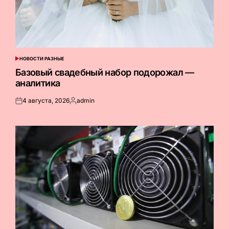
НОВОСТИ РАЗНЫЕ
ОПУБЛИКОВАНО
В
Базовый свадебный набор подорожал —
аналитика
4 августа, 2026
admin
Опубликовано
Запись
на
от