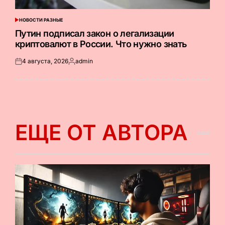
НОВОСТИ РАЗНЫЕ
ОПУБЛИКОВАНО
В
Путин подписал закон о легализации
криптовалют в России. Что нужно знать
4 августа, 2026
admin
Опубликовано
Запись
на
от
ЕЩЕ ОТ АВТОРА