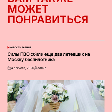
МОЖЕТ
ПОНРАВИТЬСЯ
НОВОСТИ РАЗНЫЕ
ОПУБЛИКОВАНО
В
Силы ПВО сбили еще два летевших на
Москву беспилотника
4 августа, 2026
admin
Опубликовано
Запись
на
от