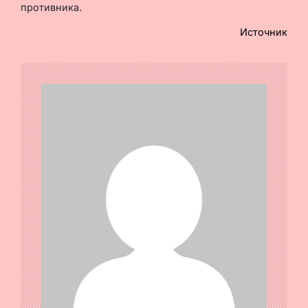
противника.
Источник