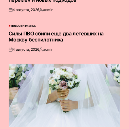
4 августа, 2026
admin
Опубликовано
Запись
на
от
НОВОСТИ РАЗНЫЕ
ОПУБЛИКОВАНО
В
Силы ПВО сбили еще два летевших на
Москву беспилотника
4 августа, 2026
admin
Опубликовано
Запись
на
от