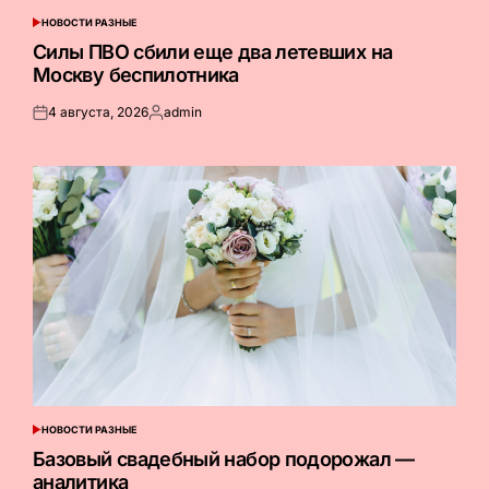
НОВОСТИ РАЗНЫЕ
ОПУБЛИКОВАНО
В
Силы ПВО сбили еще два летевших на
Москву беспилотника
4 августа, 2026
admin
Опубликовано
Запись
на
от
НОВОСТИ РАЗНЫЕ
ОПУБЛИКОВАНО
В
Базовый свадебный набор подорожал —
аналитика