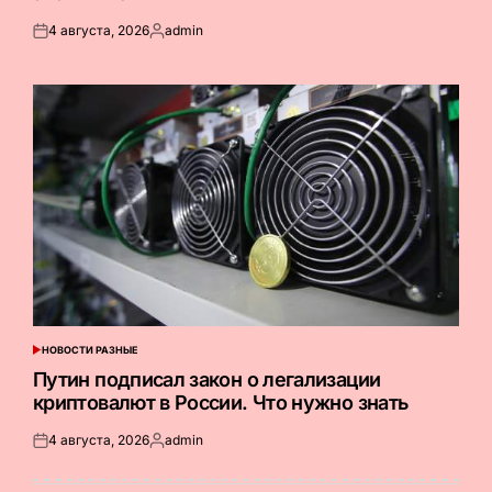
4 августа, 2026
admin
Опубликовано
Запись
на
от
НОВОСТИ РАЗНЫЕ
ОПУБЛИКОВАНО
В
Путин подписал закон о легализации
криптовалют в России. Что нужно знать
4 августа, 2026
admin
Опубликовано
Запись
на
от