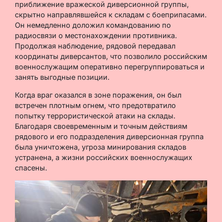
приближение вражеской диверсионной группы,
скрытно направлявшейся к складам с боеприпасами.
Он немедленно доложил командованию по
радиосвязи о местонахождении противника.
Продолжая наблюдение, рядовой передавал
координаты диверсантов, что позволило российским
военнослужащим оперативно перегруппироваться и
занять выгодные позиции.
Когда враг оказался в зоне поражения, он был
встречен плотным огнем, что предотвратило
попытку террористической атаки на склады.
Благодаря своевременным и точным действиям
рядового и его подразделения диверсионная группа
была уничтожена, угроза минирования складов
устранена, а жизни российских военнослужащих
спасены.