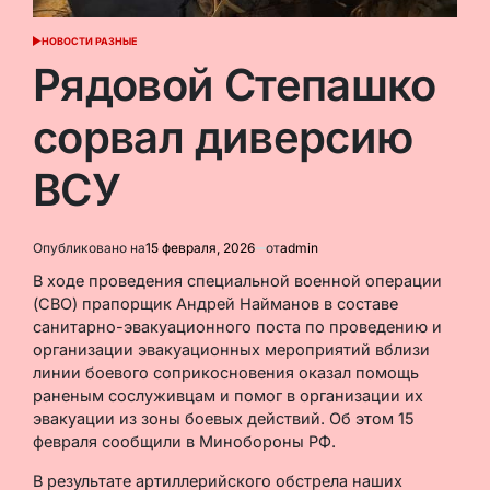
НОВОСТИ РАЗНЫЕ
ОПУБЛИКОВАНО
В
Рядовой Степашко
сорвал диверсию
ВСУ
Опубликовано на
15 февраля, 2026
от
admin
В ходе проведения специальной военной операции
(СВО) прапорщик Андрей Найманов в составе
санитарно-эвакуационного поста по проведению и
организации эвакуационных мероприятий вблизи
линии боевого соприкосновения оказал помощь
раненым сослуживцам и помог в организации их
эвакуации из зоны боевых действий. Об этом 15
февраля сообщили в Минобороны РФ.
В результате артиллерийского обстрела наших