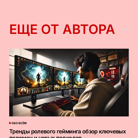
ЕЩЕ ОТ АВТОРА
ОБО ВСЁМ
ОПУБЛИКОВАНО
В
Тренды ролевого гейминга обзор ключевых
перемен и новых подходов