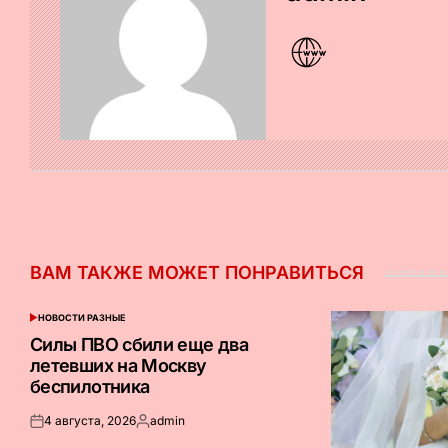
ВАМ ТАКЖЕ МОЖЕТ ПОНРАВИТЬСЯ
НОВОСТИ РАЗНЫЕ
ОПУБЛИКОВАНО
В
Силы ПВО сбили еще два
летевших на Москву
беспилотника
4 августа, 2026
admin
Опубликовано
Запись
на
от