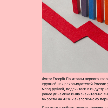
Фото: Freepik По итогам первого ква
крупнейших рекламодателей России у
млрд рублей, подсчитали в индустр
ранее динамика была значительно вы
выросли на 43% к аналогичному пери
При этом с учётом медиаинфляции ре