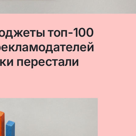
юджеты топ-100
рекламодателей
ки перестали