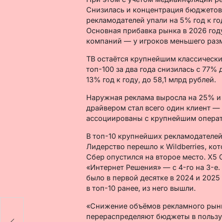
Снизилась и концентрация бюджетов 
рекламодателей упали на 5% год к го
Основная прибавка рынка в 2026 год
компаний — у игроков меньшего раз
ТВ остаётся крупнейшим классически
топ-100 за два года снизилась с 77% 
13% год к году, до 58,1 млрд рублей.
Наружная реклама выросла на 25% и 
драйвером стал всего один клиент — W
ассоциированы с крупнейшим опера
В топ-10 крупнейших рекламодателе
Лидерство перешло к Wildberries, к
Сбер опустился на второе место. X5 G
«Интернет Решения» — с 4-го на 3-е.
было в первой десятке в 2024 и 2025
в топ-10 ранее, из него вышли.
«Снижение объёмов рекламного рын
перераспределяют бюджеты в пользу