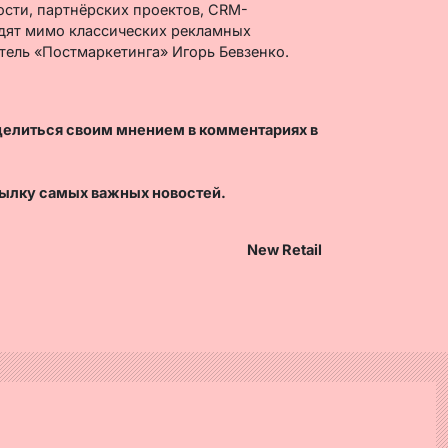
сти, партнёрских проектов, CRM-
одят мимо классических рекламных
тель «Постмаркетинга» Игорь Бевзенко.
делиться своим мнением в комментариях в
ылку самых важных новостей.
New Retail