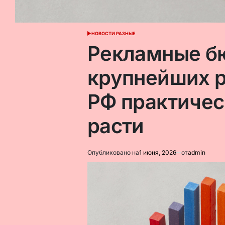
НОВОСТИ РАЗНЫЕ
ОПУБЛИКОВАНО
В
Рекламные б
крупнейших 
РФ практичес
расти
Опубликовано на
1 июня, 2026
от
admin