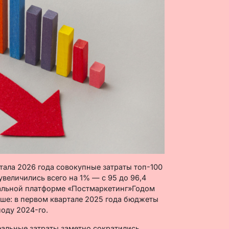
ртала 2026 года совокупные затраты топ-100
величились всего на 1% — с 95 до 96,4
иальной платформе «Постмаркетинг»Годом
ше: в первом квартале 2025 года бюджеты
оду 2024-го.
альные затраты заметно сократились.