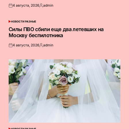
4 августа, 2026
admin
Опубликовано
Запись
на
от
НОВОСТИ РАЗНЫЕ
ОПУБЛИКОВАНО
В
Силы ПВО сбили еще два летевших на
Москву беспилотника
4 августа, 2026
admin
Опубликовано
Запись
на
от
НОВОСТИ РАЗНЫЕ