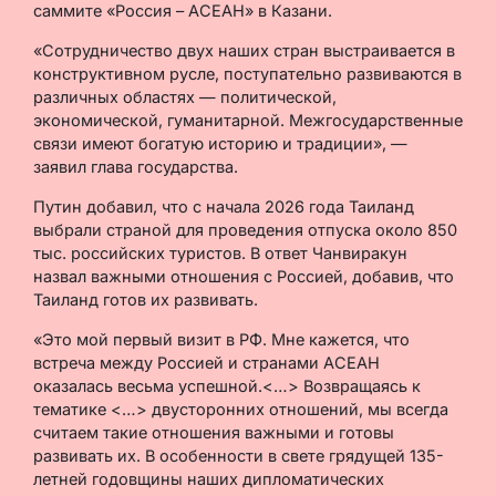
саммите «Россия – АСЕАН» в Казани.
«Сотрудничество двух наших стран выстраивается в
конструктивном русле, поступательно развиваются в
различных областях — политической,
экономической, гуманитарной. Межгосударственные
связи имеют богатую историю и традиции», —
заявил глава государства.
Путин добавил, что с начала 2026 года Таиланд
выбрали страной для проведения отпуска около 850
тыс. российских туристов. В ответ Чанвиракун
назвал важными отношения с Россией, добавив, что
Таиланд готов их развивать.
«Это мой первый визит в РФ. Мне кажется, что
встреча между Россией и странами АСЕАН
оказалась весьма успешной.<…> Возвращаясь к
тематике <…> двусторонних отношений, мы всегда
считаем такие отношения важными и готовы
развивать их. В особенности в свете грядущей 135-
летней годовщины наших дипломатических