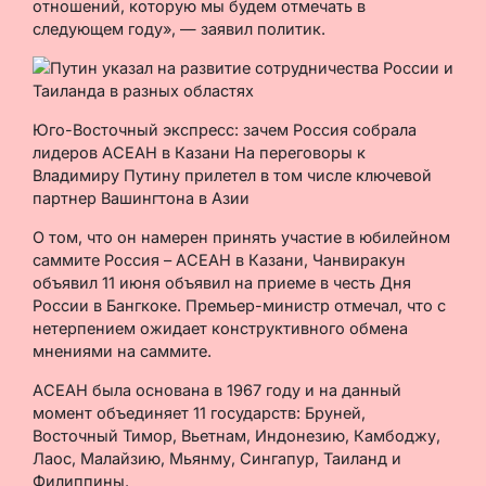
отношений, которую мы будем отмечать в
следующем году», — заявил политик.
Юго-Восточный экспресс: зачем Россия собрала
лидеров АСЕАН в Казани На переговоры к
Владимиру Путину прилетел в том числе ключевой
партнер Вашингтона в Азии
О том, что он намерен принять участие в юбилейном
саммите Россия – АСЕАН в Казани, Чанвиракун
объявил 11 июня объявил на приеме в честь Дня
России в Бангкоке. Премьер-министр отмечал, что с
нетерпением ожидает конструктивного обмена
мнениями на саммите.
АСЕАН была основана в 1967 году и на данный
момент объединяет 11 государств: Бруней,
Восточный Тимор, Вьетнам, Индонезию, Камбоджу,
Лаос, Малайзию, Мьянму, Сингапур, Таиланд и
Филиппины.