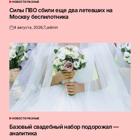
НОВОСТИ РАЗНЫЕ
ОПУБЛИКОВАНО
В
Силы ПВО сбили еще два летевших на
Москву беспилотника
4 августа, 2026
admin
Опубликовано
Запись
на
от
НОВОСТИ РАЗНЫЕ
ОПУБЛИКОВАНО
В
Базовый свадебный набор подорожал —
аналитика