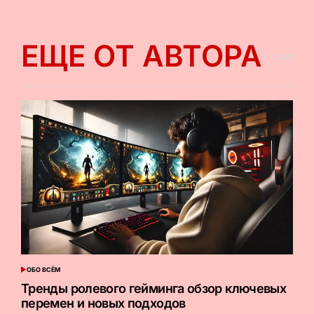
ЕЩЕ ОТ АВТОРА
ОБО ВСЁМ
ОПУБЛИКОВАНО
В
Тренды ролевого гейминга обзор ключевых
перемен и новых подходов