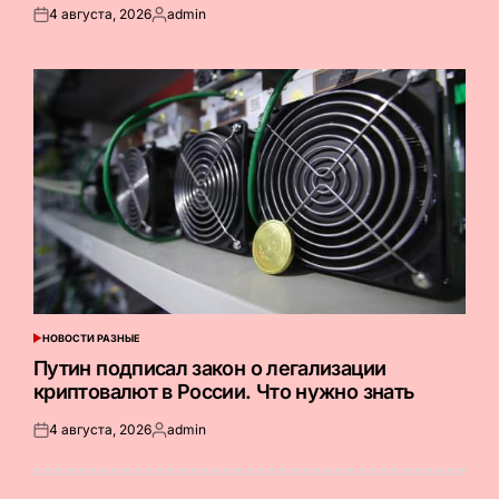
4 августа, 2026
admin
Опубликовано
Запись
на
от
НОВОСТИ РАЗНЫЕ
ОПУБЛИКОВАНО
В
Путин подписал закон о легализации
криптовалют в России. Что нужно знать
4 августа, 2026
admin
Опубликовано
Запись
на
от