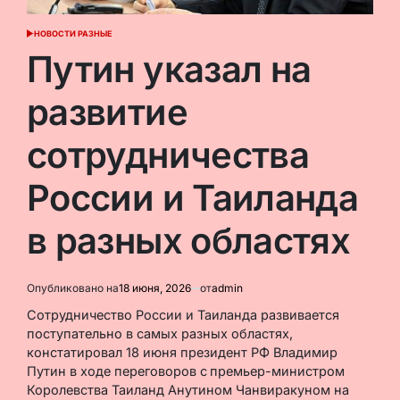
НОВОСТИ РАЗНЫЕ
ОПУБЛИКОВАНО
В
Путин указал на
развитие
сотрудничества
России и Таиланда
в разных областях
Опубликовано на
18 июня, 2026
от
admin
Сотрудничество России и Таиланда развивается
поступательно в самых разных областях,
констатировал 18 июня президент РФ Владимир
Путин в ходе переговоров с
премьер-министром
Королевства Таиланд Анутином Чанвиракуном на