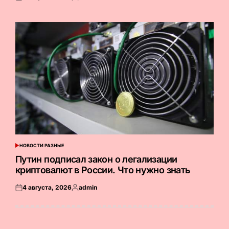
Опубликовано
Запись
на
от
НОВОСТИ РАЗНЫЕ
ОПУБЛИКОВАНО
В
Путин подписал закон о легализации
криптовалют в России. Что нужно знать
4 августа, 2026
admin
Опубликовано
Запись
на
от