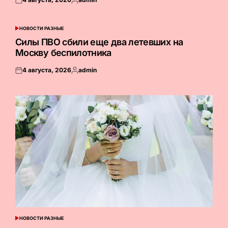
Опубликовано
Запись
на
от
НОВОСТИ РАЗНЫЕ
ОПУБЛИКОВАНО
В
Силы ПВО сбили еще два летевших на
Москву беспилотника
4 августа, 2026
admin
Опубликовано
Запись
на
от
НОВОСТИ РАЗНЫЕ
ОПУБЛИКОВАНО
В