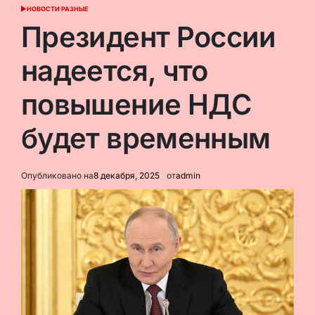
НОВОСТИ РАЗНЫЕ
ОПУБЛИКОВАНО
В
Президент России
надеется, что
повышение НДС
будет временным
Опубликовано на
8 декабря, 2025
от
admin