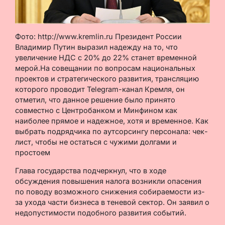
Фото: http://www.kremlin.ru Президент России
Владимир Путин выразил надежду на то, что
увеличение НДС с 20% до 22% станет временной
мерой.На совещании по вопросам национальных
проектов и стратегического развития, трансляцию
которого проводит Telegram-канал Кремля, он
отметил, что данное решение было принято
совместно с Центробанком и Минфином как
наиболее прямое и надежное, хотя и временное. Как
выбрать подрядчика по аутсорсингу персонала: чек-
лист, чтобы не остаться с чужими долгами и
простоем
Глава государства подчеркнул, что в ходе
обсуждения повышения налога возникли опасения
по поводу возможного снижения собираемости из-
за ухода части бизнеса в теневой сектор. Он заявил о
недопустимости подобного развития событий.