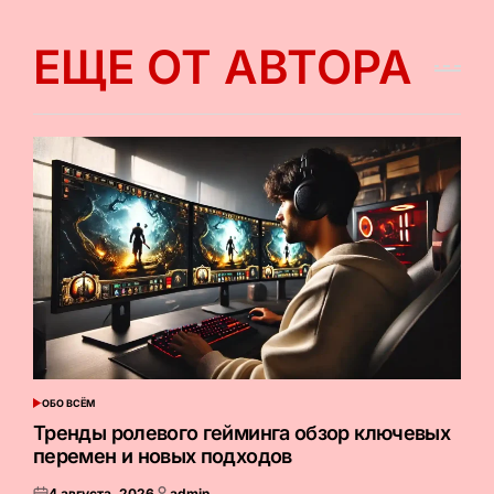
ЕЩЕ ОТ АВТОРА
ОБО ВСЁМ
ОПУБЛИКОВАНО
В
Тренды ролевого гейминга обзор ключевых
перемен и новых подходов
4 августа, 2026
admin