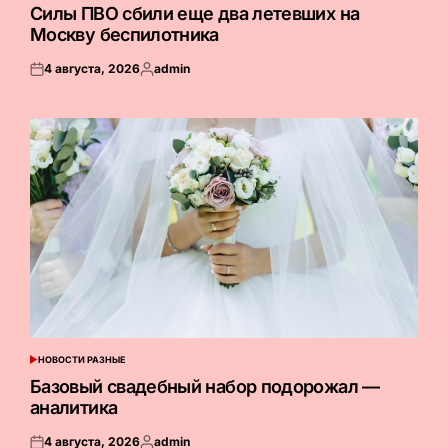
В
Силы ПВО сбили еще два летевших на
Москву беспилотника
4 августа, 2026
admin
Опубликовано
Запись
на
от
НОВОСТИ РАЗНЫЕ
ОПУБЛИКОВАНО
В
Базовый свадебный набор подорожал —
аналитика
4 августа, 2026
admin