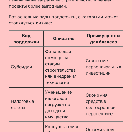
проекты более выгодными.
Вот основные виды поддержки, с которыми может
столкнуться бизнес:
Вид
Преимущества
Описание
поддержки
для бизнеса
Финансовая
помощь на
Снижение
стадии
Субсидии
первоначальных
строительства
инвестиций
или внедрения
технологий
Уменьшение
Экономия
налоговой
Налоговые
средств в
нагрузки на
льготы
долгосрочной
доходы и
перспективе
имущество
Консультации и
Оптимизация