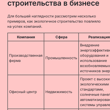
строительства в бизнесе
Для большей наглядности рассмотрим несколько
примеров, как экологичное строительство повлияло
на успех компаний.
Компания
Сфера
Реализация
Внедрение
энергоэффектив
Производственная
оборудования и
Промышленность
фирма
использование
возобновляемых
источников энер
Проект с высок
экологическими
стандартами,
Офисный центр
Недвижимость
солнечные панел
автоматизирова
системы управл