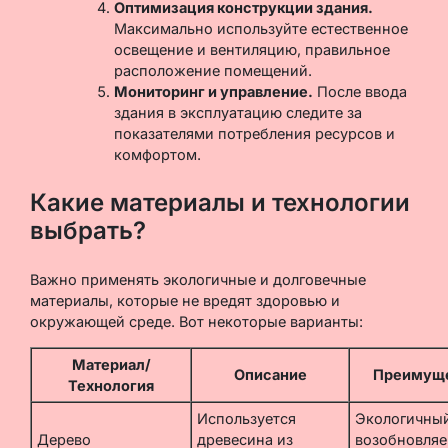
Оптимизация конструкции здания.
Максимально используйте естественное
освещение и вентиляцию, правильное
расположение помещений.
Мониторинг и управление.
После ввода
здания в эксплуатацию следите за
показателями потребления ресурсов и
комфортом.
Какие материалы и технологии
выбрать?
Важно применять экологичные и долговечные
материалы, которые не вредят здоровью и
окружающей среде. Вот некоторые варианты:
Материал/
Описание
Преимущ
Технология
Используется
Экологичны
Дерево
древесина из
возобновля