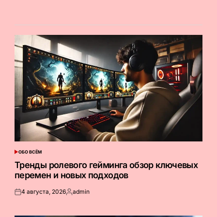
ОБО ВСЁМ
ОПУБЛИКОВАНО
В
Тренды ролевого гейминга обзор ключевых
перемен и новых подходов
4 августа, 2026
admin
Опубликовано
Запись
на
от