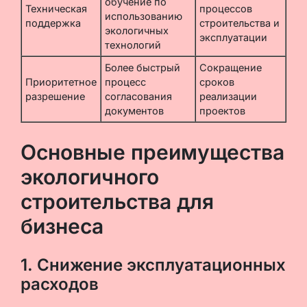
обучение по
Техническая
процессов
использованию
поддержка
строительства и
экологичных
эксплуатации
технологий
Более быстрый
Сокращение
Приоритетное
процесс
сроков
разрешение
согласования
реализации
документов
проектов
Основные преимущества
экологичного
строительства для
бизнеса
1. Снижение эксплуатационных
расходов