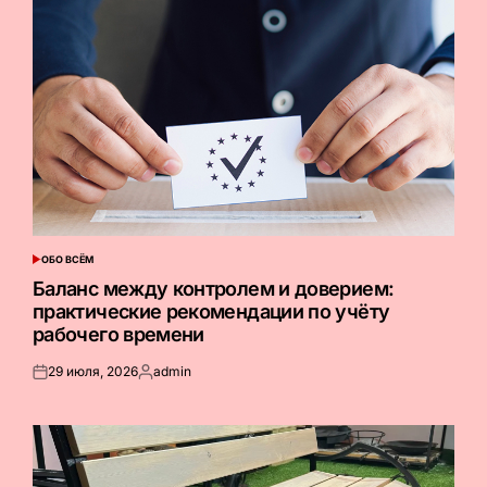
ОБО ВСЁМ
ОПУБЛИКОВАНО
В
Баланс между контролем и доверием:
практические рекомендации по учёту
рабочего времени
29 июля, 2026
admin
Опубликовано
Запись
на
от