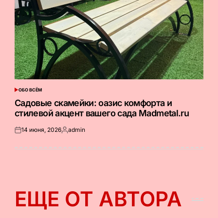
ОБО ВСЁМ
ОПУБЛИКОВАНО
В
Садовые скамейки: оазис комфорта и
стилевой акцент вашего сада Madmetal.ru
14 июня, 2026
admin
Опубликовано
Запись
на
от
ЕЩЕ ОТ АВТОРА