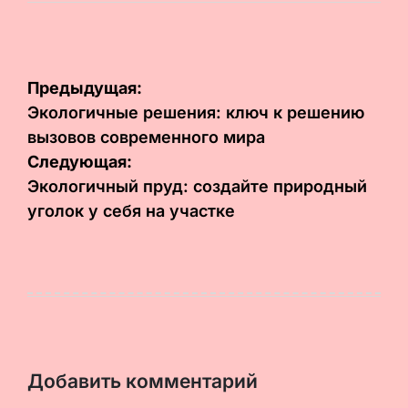
Навигация
Предыдущая:
по
Экологичные решения: ключ к решению
вызовов современного мира
записям
Следующая:
Экологичный пруд: создайте природный
уголок у себя на участке
Добавить комментарий