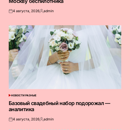
Москву беспилотника
4 августа, 2026
admin
Опубликовано
Запись
на
от
НОВОСТИ РАЗНЫЕ
ОПУБЛИКОВАНО
В
Базовый свадебный набор подорожал —
аналитика
4 августа, 2026
admin
Опубликовано
Запись
на
от