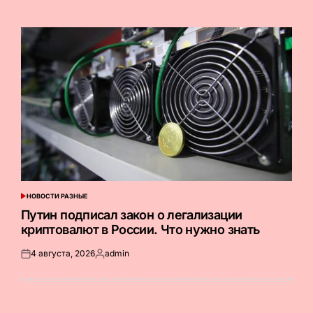
на
от
НОВОСТИ РАЗНЫЕ
ОПУБЛИКОВАНО
В
Путин подписал закон о легализации
криптовалют в России. Что нужно знать
4 августа, 2026
admin
Опубликовано
Запись
на
от