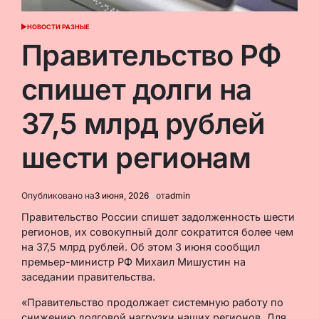
НОВОСТИ РАЗНЫЕ
ОПУБЛИКОВАНО
В
Правительство РФ
спишет долги на
37,5 млрд рублей
шести регионам
Опубликовано на
3 июня, 2026
от
admin
Правительство России спишет задолженность шести
регионов, их совокупный долг сократится более чем
на 37,5 млрд рублей. Об этом 3 июня сообщил
премьер-министр РФ Михаил Мишустин на
заседании правительства.
«Правительство продолжает системную работу по
снижению долговой нагрузки наших регионов. Для