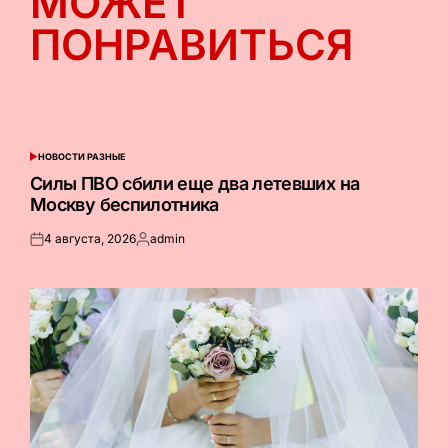
МОЖЕТ
ПОНРАВИТЬСЯ
НОВОСТИ РАЗНЫЕ
ОПУБЛИКОВАНО
В
Силы ПВО сбили еще два летевших на
Москву беспилотника
4 августа, 2026
admin
Опубликовано
Запись
на
от