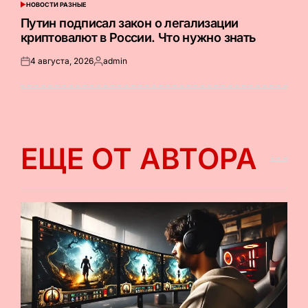
НОВОСТИ РАЗНЫЕ
ОПУБЛИКОВАНО
В
Путин подписал закон о легализации
криптовалют в России. Что нужно знать
4 августа, 2026
admin
Опубликовано
Запись
на
от
ЕЩЕ ОТ АВТОРА