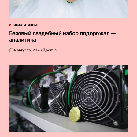
НОВОСТИ РАЗНЫЕ
ОПУБЛИКОВАНО
В
Базовый свадебный набор подорожал —
аналитика
4 августа, 2026
admin
Опубликовано
Запись
на
от