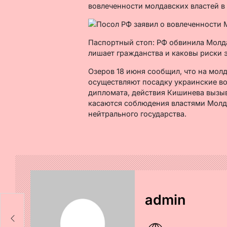
вовлеченности молдавских властей в
Паспортный стоп: РФ обвинила Молд
лишает гражданства и каковы риски 
Озеров 18 июня сообщил, что на мо
осуществляют посадку украинские в
дипломата, действия Кишинева вызы
касаются соблюдения властями Молд
нейтрального государства.
admin
л
rl