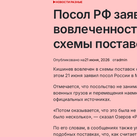
НОВОСТИ РАЗНЫЕ
ОПУБЛИКОВАНО
В
Посол РФ зая
вовлеченност
схемы постав
Опубликовано на
21 июня, 2026
от
admin
Кишинев вовлечен в схемы поставок
этом 21 июня заявил посол России в 
Отмечается, что посольство не зани
военных грузов и перемещения наемн
официальных источниках.
«Потом оказывается, что это была не
было несколько», — сказал Озеров «
По его словам, в сообщениях также у
подобных поставках, что, как считае