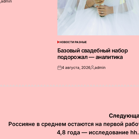
admin
апись
т
НОВОСТИ РАЗНЫЕ
ОПУБЛИКОВАНО
В
Базовый свадебный набор
подорожал — аналитика
4 августа, 2026
admin
Опубликовано
Запись
на
от
Следующа
Россияне в среднем остаются на первой рабо
4,8 года — исследование hh.