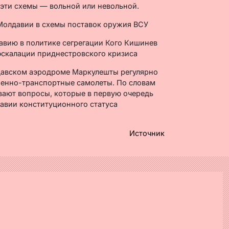
 эти схемы — вольной или невольной.
авию в политике сегрегации Кого Кишинев
эскалации приднестровского кризиса
лдавском аэродроме Маркулешты регулярно
оенно-транспортные самолеты. По словам
вают вопросы, которые в первую очередь
авии конституционного статуса
Источник