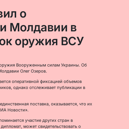
вил о
и Молдавии в
ок оружия ВСУ
 оружия Вооруженным силам Украины. Об
Молдавии Олег Озеров.
мается оперативной фиксацией объемов
иков, однако отслеживает публикации в
 единственная поставка, оказывается, что их
РИА Новости».
поминается участие других стран в
т дипломат, может свидетельствовать о