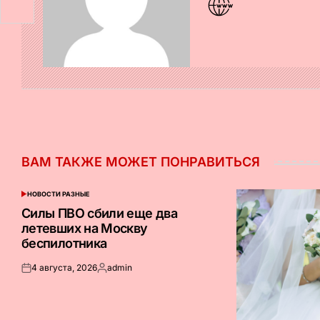
ВАМ ТАКЖЕ МОЖЕТ ПОНРАВИТЬСЯ
НОВОСТИ РАЗНЫЕ
ОПУБЛИКОВАНО
В
Силы ПВО сбили еще два
летевших на Москву
беспилотника
4 августа, 2026
admin
Опубликовано
Запись
на
от