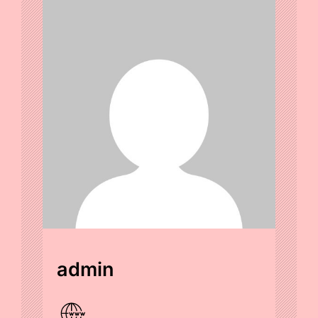
admin