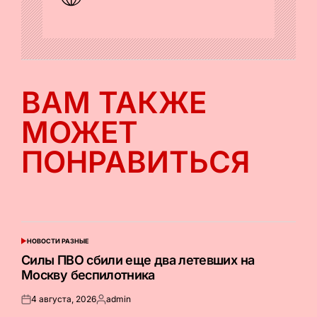
ВАМ ТАКЖЕ
МОЖЕТ
ПОНРАВИТЬСЯ
НОВОСТИ РАЗНЫЕ
ОПУБЛИКОВАНО
В
Силы ПВО сбили еще два летевших на
Москву беспилотника
4 августа, 2026
admin
Опубликовано
Запись
на
от