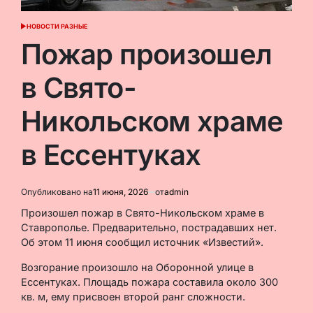
НОВОСТИ РАЗНЫЕ
ОПУБЛИКОВАНО
В
Пожар произошел
в Свято-
Никольском храме
в Ессентуках
Опубликовано на
11 июня, 2026
от
admin
Произошел пожар в Свято-Никольском храме в
Ставрополье. Предварительно, пострадавших нет.
Об этом 11 июня сообщил источник «Известий».
Возгорание произошло на Оборонной улице в
Ессентуках. Площадь пожара составила около 300
кв. м, ему присвоен второй ранг сложности.