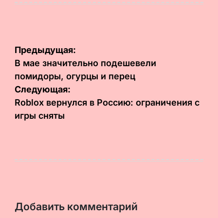
Навигация
Предыдущая:
по
В мае значительно подешевели
помидоры, огурцы и перец
записям
Следующая:
Roblox вернулся в Россию: ограничения с
игры сняты
Добавить комментарий