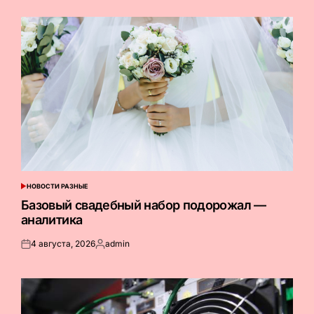
НОВОСТИ РАЗНЫЕ
ОПУБЛИКОВАНО
В
Базовый свадебный набор подорожал —
аналитика
4 августа, 2026
admin
Опубликовано
Запись
на
от