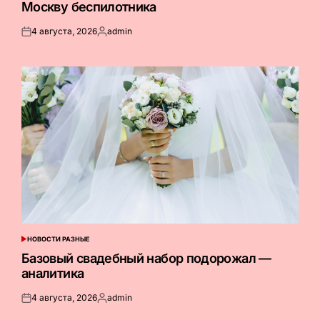
Москву беспилотника
4 августа, 2026
admin
Опубликовано
Запись
на
от
НОВОСТИ РАЗНЫЕ
ОПУБЛИКОВАНО
В
Базовый свадебный набор подорожал —
аналитика
4 августа, 2026
admin
Опубликовано
Запись
на
от