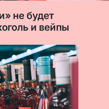
и» не будет
коголь и вейпы