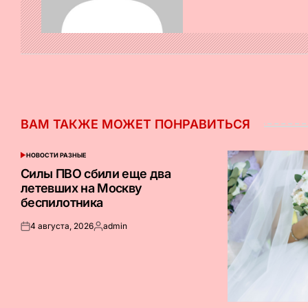
ВАМ ТАКЖЕ МОЖЕТ ПОНРАВИТЬСЯ
НОВОСТИ РАЗНЫЕ
ОПУБЛИКОВАНО
В
Силы ПВО сбили еще два
летевших на Москву
беспилотника
4 августа, 2026
admin
Опубликовано
Запись
на
от