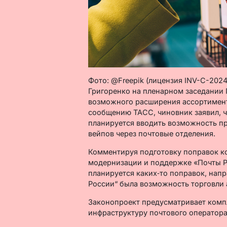
Фото: @Freepik (лицензия INV-C-20
Григоренко на пленарном заседании 
возможного расширения ассортимент
сообщению ТАСС, чиновник заявил, ч
планируется вводить возможность пр
вейпов через почтовые отделения.
Комментируя подготовку поправок к
модернизации и поддержке «Почты Ро
планируется каких‑то поправок, напр
России“ была возможность торговли 
Законопроект предусматривает компл
инфраструктуру почтового оператора