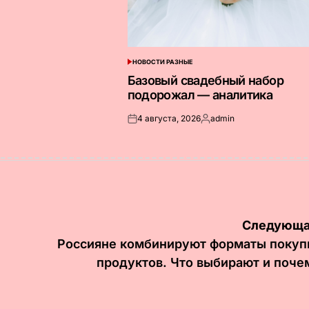
НОВОСТИ РАЗНЫЕ
ОПУБЛИКОВАНО
В
Базовый свадебный набор
подорожал — аналитика
4 августа, 2026
admin
Опубликовано
Запись
на
от
Следующа
Россияне комбинируют форматы покуп
продуктов. Что выбирают и поче