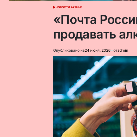
НОВОСТИ РАЗНЫЕ
ОПУБЛИКОВАНО
В
«Почта Росси
продавать ал
Опубликовано на
24 июня, 2026
от
admin