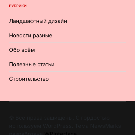
РУБРИКИ
Ландшафтный дизайн
Новости разные
Обо всём
Полезные статьи
Строительство
© Все права защищены. С гордостью
используем WordPress. Тема NewsMarks
разработана
WPInterface
.