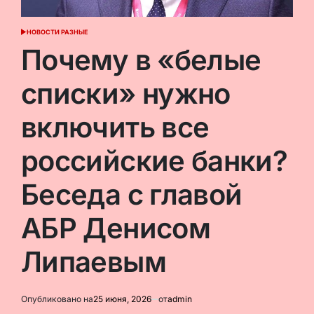
НОВОСТИ РАЗНЫЕ
ОПУБЛИКОВАНО
В
Почему в «белые
списки» нужно
включить все
российские банки?
Беседа с главой
АБР Денисом
Липаевым
Опубликовано на
25 июня, 2026
от
admin