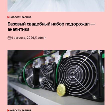
НОВОСТИ РАЗНЫЕ
ОПУБЛИКОВАНО
В
Базовый свадебный набор подорожал —
аналитика
4 августа, 2026
admin
Опубликовано
Запись
на
от
НОВОСТИ РАЗНЫЕ
ОПУБЛИКОВАНО