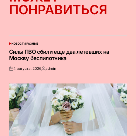
ПОНРАВИТЬСЯ
НОВОСТИ РАЗНЫЕ
ОПУБЛИКОВАНО
В
Силы ПВО сбили еще два летевших на
Москву беспилотника
4 августа, 2026
admin
Опубликовано
Запись
на
от