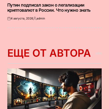
В
Путин подписал закон о легализации
криптовалют в России. Что нужно знать
4 августа, 2026
admin
Опубликовано
Запись
на
от
ЕЩЕ ОТ АВТОРА