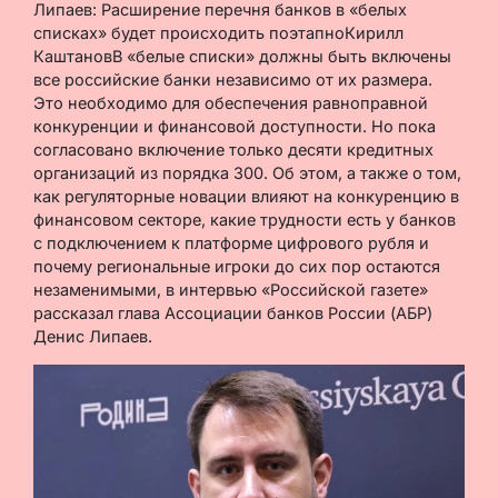
Липаев: Расширение перечня банков в «белых
списках» будет происходить поэтапноКирилл
КаштановВ «белые списки» должны быть включены
все российские банки независимо от их размера.
Это необходимо для обеспечения равноправной
конкуренции и финансовой доступности. Но пока
согласовано включение только десяти кредитных
организаций из порядка 300. Об этом, а также о том,
как регуляторные новации влияют на конкуренцию в
финансовом секторе, какие трудности есть у банков
с подключением к платформе цифрового рубля и
почему региональные игроки до сих пор остаются
незаменимыми, в интервью «Российской газете»
рассказал глава Ассоциации банков России (АБР)
Денис Липаев.