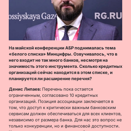
На майской конференции АБР поднималась тема
«белого списка» Минцифры. Озвучивалось, что в
него входит не так много банков, несмотря на
значимость этого инструмента. Сколько кредитных
организаций сейчас находится в этом списке, и
планируется ли расширение перечня?
Денис Липаев:
Перечень пока остается
ограниченным, согласовано 10 кредитных
организаций. Позиция ассоциации заключается в
том, что доступ к критически важным банковским
сервисам должен обеспечиваться для всех клиентов,
независимо от размера банка. Для нас это вопрос не
только конкуренции, но и финансовой доступности.