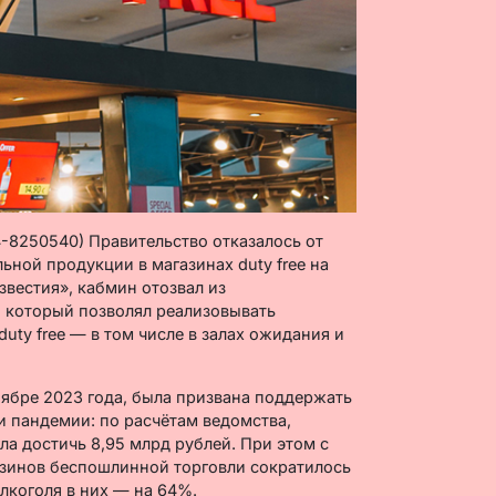
4-8250540) Правительство отказалось от
ьной продукции в магазинах duty free на
звестия», кабмин отозвал из
 который позволял реализовывать
uty free — в том числе в залах ожидания и
ябре 2023 года, была призвана поддержать
и пандемии: по расчётам ведомства,
а достичь 8,95 млрд рублей. При этом с
газинов беспошлинной торговли сократилось
лкоголя в них — на 64%.