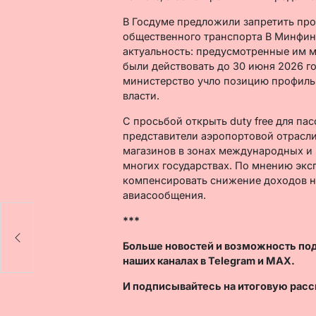
В Госдуме предложили запретить про
общественного транспорта В Минфине
актуальность: предусмотренные им 
были действовать до 30 июня 2026 го
министерство учло позицию профиль
власти.
С просьбой открыть duty free для п
представители аэропортовой отрасли
магазинов в зонах международных и 
многих государствах. По мнению экс
компенсировать снижение доходов 
авиасообщения.
***
Больше новостей и возможность по
наших каналах в
Telegram
и
MAX
.
И
подписывайтесь
на итоговую расс