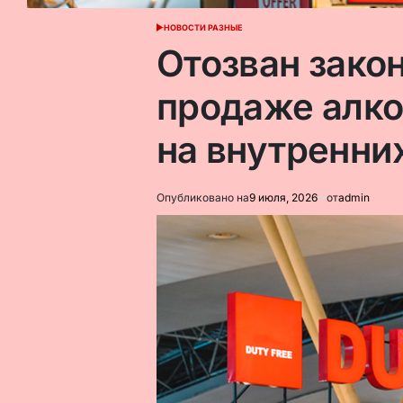
НОВОСТИ РАЗНЫЕ
ОПУБЛИКОВАНО
В
Отозван зако
продаже алког
на внутренни
Опубликовано на
9 июля, 2026
от
admin