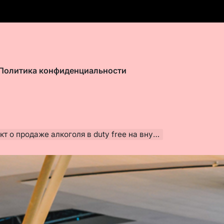
Политика конфиденциальности
родаже алкоголя в duty free на внутренних рейсах