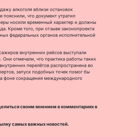
дажу алкоголя вблизи остановок
 пояснили, что документ утратил
меры носили временный характер и должны
да. Кроме того, при отзыве законопроекта
ных федеральных органов исполнительной
ассажиров внутренних рейсов выступали
. Они отмечали, что практика работы таких
внутренних перелётов распространена во
пертов, запуск подобных точек помог бы
на фоне сокращения международного
делиться своим мнением в комментариях в
ылку самых важных новостей.