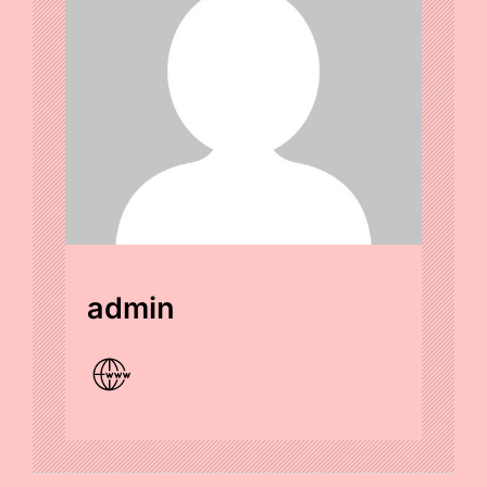
admin