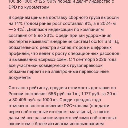
100 до 1000 кг (25–59% побед) и делит лидерство с
DPD по кубометрам.
В среднем цены на доставку сборного груза выросли
на 14% (годом ранее рост составлял 9%, а в 2024-м
— 24%). Диапазон индексации по компаниям
составил от 8 до 23%. Среди причин удорожания
эксперты называют внедрение систем ГосЛог и ЭПД,
обязательного реестра экспедиторов и цифровых
профилей, что ведёт к росту операционных расходов
и вымыванию «серых» схем. С 1 сентября 2026 года
все участники коммерческих грузоперевозок
обязаны перейти на электронные перевозочные
документы.
Согласно рейтингу, средняя стоимость доставки по
России составляет 656 руб. за 1 кг, 1 177 руб. за 20 кг
и 30 495 руб. за 1000 кг. Среди трендов года
отмечено восстановление D2C-канала (продажи
через собственные интернет-магазины), а также
дальнейшее развитие маркетплейсами собственных
экосистем с более активным использованием