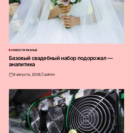
НОВОСТИ РАЗНЫЕ
ОПУБЛИКОВАНО
В
Базовый свадебный набор подорожал —
аналитика
4 августа, 2026
admin
Опубликовано
Запись
на
от