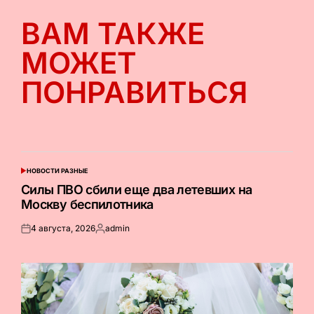
ВАМ ТАКЖЕ
МОЖЕТ
ПОНРАВИТЬСЯ
НОВОСТИ РАЗНЫЕ
ОПУБЛИКОВАНО
В
Силы ПВО сбили еще два летевших на
Москву беспилотника
4 августа, 2026
admin
Опубликовано
Запись
на
от