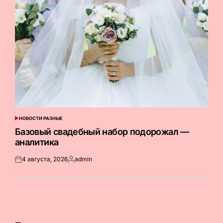
НОВОСТИ РАЗНЫЕ
ОПУБЛИКОВАНО
В
Базовый свадебный набор подорожал —
аналитика
4 августа, 2026
admin
Опубликовано
Запись
на
от