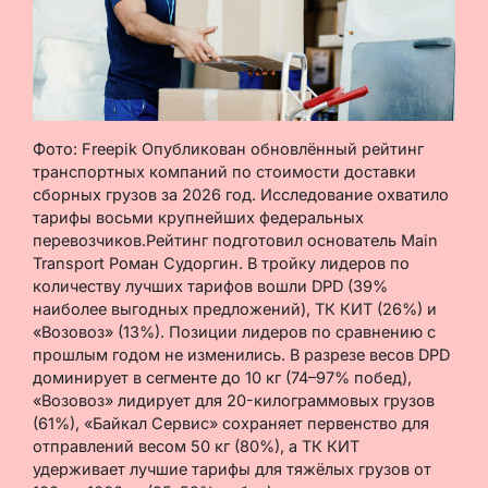
Фото: Freepik Опубликован обновлённый рейтинг
транспортных компаний по стоимости доставки
сборных грузов за 2026 год. Исследование охватило
тарифы восьми крупнейших федеральных
перевозчиков.Рейтинг подготовил основатель Main
Transport Роман Судоргин. В тройку лидеров по
количеству лучших тарифов вошли DPD (39%
наиболее выгодных предложений), ТК КИТ (26%) и
«Возовоз» (13%). Позиции лидеров по сравнению с
прошлым годом не изменились. В разрезе весов DPD
доминирует в сегменте до 10 кг (74–97% побед),
«Возовоз» лидирует для 20-килограммовых грузов
(61%), «Байкал Сервис» сохраняет первенство для
отправлений весом 50 кг (80%), а ТК КИТ
удерживает лучшие тарифы для тяжёлых грузов от