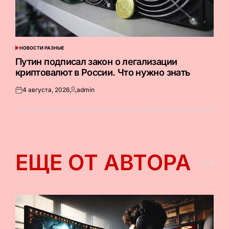
НОВОСТИ РАЗНЫЕ
ОПУБЛИКОВАНО
В
Путин подписал закон о легализации
криптовалют в России. Что нужно знать
4 августа, 2026
admin
Опубликовано
Запись
на
от
ЕЩЕ ОТ АВТОРА