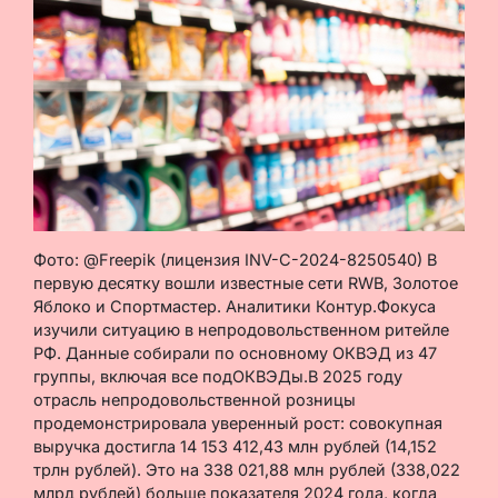
Фото: @Freepik (лицензия INV-C-2024-8250540) В
первую десятку вошли известные сети RWB, Золотое
Яблоко и Спортмастер. Аналитики Контур.Фокуса
изучили ситуацию в непродовольственном ритейле
РФ. Данные собирали по основному ОКВЭД из 47
группы, включая все подОКВЭДы.В 2025 году
отрасль непродовольственной розницы
продемонстрировала уверенный рост: совокупная
выручка достигла 14 153 412,43 млн рублей (14,152
трлн рублей). Это на 338 021,88 млн рублей (338,022
млрд рублей) больше показателя 2024 года, когда