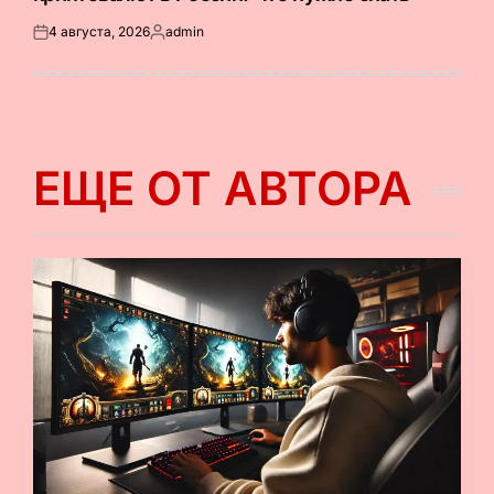
4 августа, 2026
admin
Опубликовано
Запись
на
от
ЕЩЕ ОТ АВТОРА