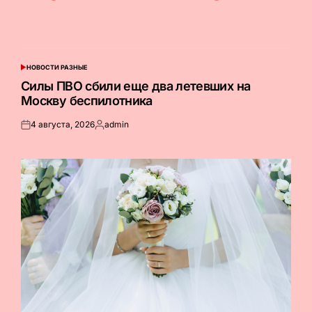
НОВОСТИ РАЗНЫЕ
ОПУБЛИКОВАНО
В
Силы ПВО сбили еще два летевших на
Москву беспилотника
4 августа, 2026
admin
Опубликовано
Запись
на
от