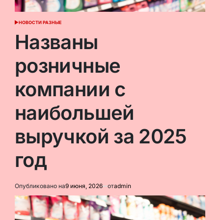
НОВОСТИ РАЗНЫЕ
ОПУБЛИКОВАНО
В
Названы
розничные
компании с
наибольшей
выручкой за 2025
год
Опубликовано на
9 июня, 2026
от
admin