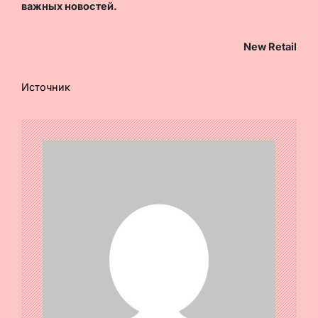
важных новостей.
New Retail
Источник