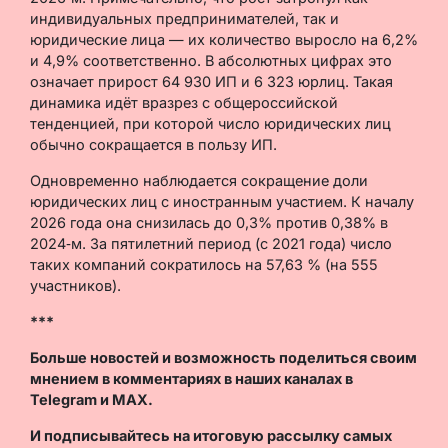
индивидуальных предпринимателей, так и
юридические лица — их количество выросло на 6,2%
и 4,9% соответственно. В абсолютных цифрах это
означает прирост 64 930 ИП и 6 323 юрлиц. Такая
динамика идёт вразрез с общероссийской
тенденцией, при которой число юридических лиц
обычно сокращается в пользу ИП.
Одновременно наблюдается сокращение доли
юридических лиц с иностранным участием. К началу
2026 года она снизилась до 0,3% против 0,38% в
2024‑м. За пятилетний период (с 2021 года) число
таких компаний сократилось на 57,63 % (на 555
участников).
***
Больше новостей и возможность поделиться своим
мнением в комментариях в наших каналах в
Telegram
и
MAX
.
И
подписывайтесь
на итоговую рассылку самых