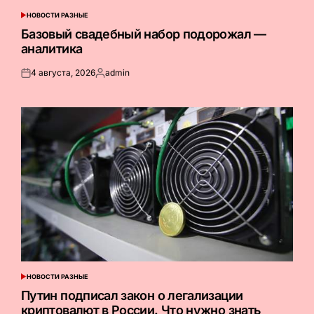
НОВОСТИ РАЗНЫЕ
ОПУБЛИКОВАНО
В
Базовый свадебный набор подорожал —
аналитика
4 августа, 2026
admin
Опубликовано
Запись
на
от
НОВОСТИ РАЗНЫЕ
ОПУБЛИКОВАНО
В
Путин подписал закон о легализации
криптовалют в России. Что нужно знать