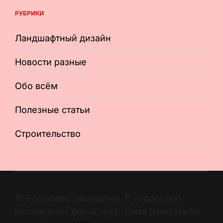
РУБРИКИ
Ландшафтный дизайн
Новости разные
Обо всём
Полезные статьи
Строительство
© Все права защищены. С гордостью
используем WordPress. Тема NewsMarks