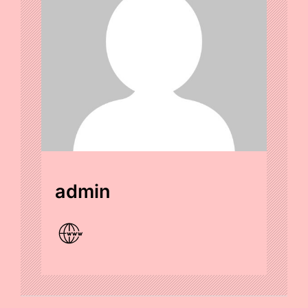
admin