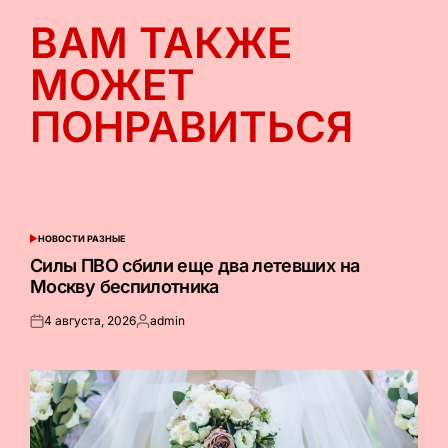
ВАМ ТАКЖЕ
МОЖЕТ
ПОНРАВИТЬСЯ
НОВОСТИ РАЗНЫЕ
ОПУБЛИКОВАНО
В
Силы ПВО сбили еще два летевших на
Москву беспилотника
4 августа, 2026
admin
Опубликовано
Запись
на
от