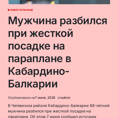
НОВОСТИ РАЗНЫЕ
ОПУБЛИКОВАНО
В
Мужчина разбился
при жесткой
посадке на
параплане в
Кабардино-
Балкарии
Опубликовано на
7 июня, 2026
от
admin
В Чегемском районе Кабардино-Балкарии 68-летний
мужчина разбился при жесткой посадке на
параплане. Об этом 7 июня сообщил источник