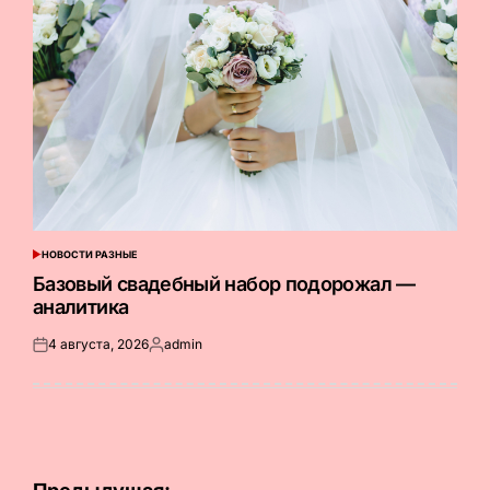
НОВОСТИ РАЗНЫЕ
ОПУБЛИКОВАНО
В
Базовый свадебный набор подорожал —
аналитика
4 августа, 2026
admin
Опубликовано
Запись
на
от