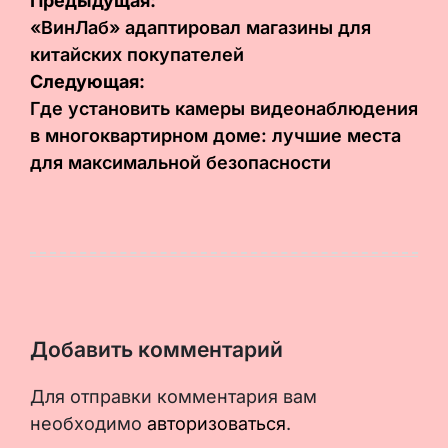
Навигация
Предыдущая:
по
«ВинЛаб» адаптировал магазины для
китайских покупателей
записям
Следующая:
Где установить камеры видеонаблюдения
в многоквартирном доме: лучшие места
для максимальной безопасности
Добавить комментарий
Для отправки комментария вам
необходимо
авторизоваться
.