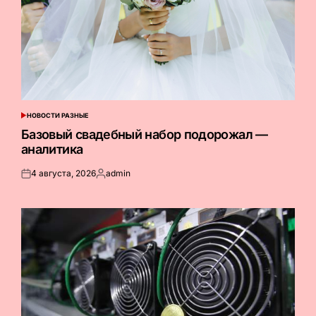
НОВОСТИ РАЗНЫЕ
ОПУБЛИКОВАНО
В
Базовый свадебный набор подорожал —
аналитика
4 августа, 2026
admin
Опубликовано
Запись
на
от