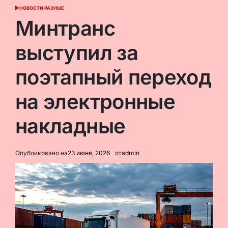
НОВОСТИ РАЗНЫЕ
ОПУБЛИКОВАНО
В
Минтранс
выступил за
поэтапный переход
на электронные
накладные
Опубликовано на
23 июня, 2026
от
admin