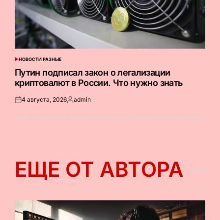
НОВОСТИ РАЗНЫЕ
ОПУБЛИКОВАНО
В
Путин подписал закон о легализации
криптовалют в России. Что нужно знать
4 августа, 2026
admin
Опубликовано
Запись
на
от
ЕЩЕ ОТ АВТОРА