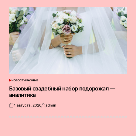
НОВОСТИ РАЗНЫЕ
ОПУБЛИКОВАНО
В
Базовый свадебный набор подорожал —
аналитика
4 августа, 2026
admin
Опубликовано
Запись
на
от