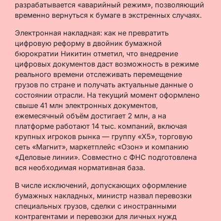
разрабатывается «аварийный режим», позволяющий
временно вернуться к бумаге в экстренных случаях.
Электронная накладная: как не превратить
цифровую реформу в двойник бумажной
бюрократии Никитин отметил, что внедрение
цифровых документов даст возможность в режиме
реального времени отслеживать перемещение
грузов по стране и получать актуальные данные о
состоянии отрасли. На текущий момент оформлено
свыше 41 млн электронных документов,
ежемесячный объём достигает 2 млн, а на
платформе работают 14 тыс. компаний, включая
крупных игроков рынка — группу «Х5», торговую
сеть «Магнит», маркетплейс «Озон» и компанию
«Деловые линии». Совместно с ФНС подготовлена
вся необходимая нормативная база.
В числе исключений, допускающих оформление
бумажных накладных, министр назвал перевозки
специальных грузов, сделки с иностранными
контрагентами и перевозки для личных нужд