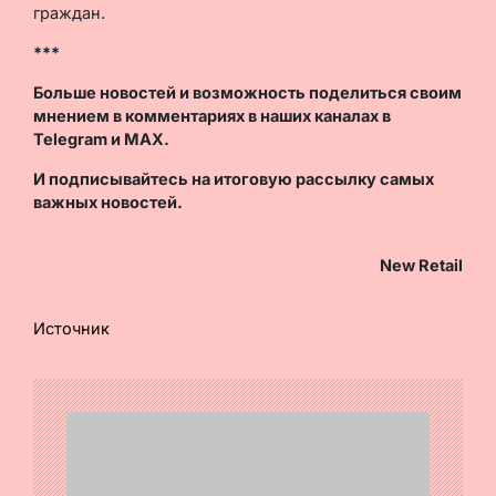
граждан.
***
Больше новостей и возможность поделиться своим
мнением в комментариях в наших каналах в
Telegram
и
MAX
.
И
подписывайтесь
на итоговую рассылку самых
важных новостей.
New Retail
Источник