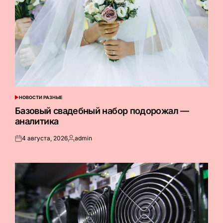
НОВОСТИ РАЗНЫЕ
ОПУБЛИКОВАНО
В
Базовый свадебный набор подорожал —
аналитика
4 августа, 2026
admin
Опубликовано
Запись
на
от