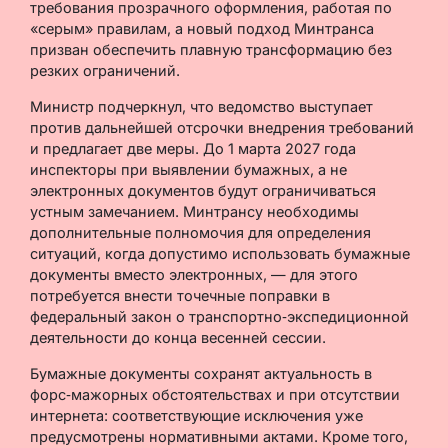
требования прозрачного оформления, работая по
«серым» правилам, а новый подход Минтранса
призван обеспечить плавную трансформацию без
резких ограничений.
Министр подчеркнул, что ведомство выступает
против дальнейшей отсрочки внедрения требований
и предлагает две меры. До 1 марта 2027 года
инспекторы при выявлении бумажных, а не
электронных документов будут ограничиваться
устным замечанием. Минтрансу необходимы
дополнительные полномочия для определения
ситуаций, когда допустимо использовать бумажные
документы вместо электронных, — для этого
потребуется внести точечные поправки в
федеральный закон о транспортно‑экспедиционной
деятельности до конца весенней сессии.
Бумажные документы сохранят актуальность в
форс‑мажорных обстоятельствах и при отсутствии
интернета: соответствующие исключения уже
предусмотрены нормативными актами. Кроме того,