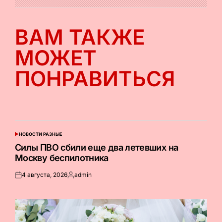
ВАМ ТАКЖЕ
МОЖЕТ
ПОНРАВИТЬСЯ
НОВОСТИ РАЗНЫЕ
ОПУБЛИКОВАНО
В
Силы ПВО сбили еще два летевших на
Москву беспилотника
4 августа, 2026
admin
Опубликовано
Запись
на
от