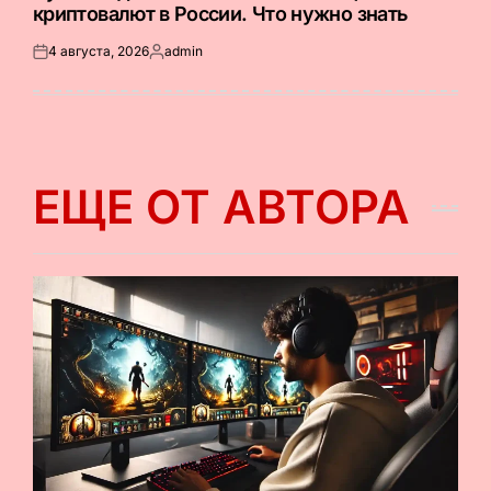
криптовалют в России. Что нужно знать
4 августа, 2026
admin
Опубликовано
Запись
на
от
ЕЩЕ ОТ АВТОРА