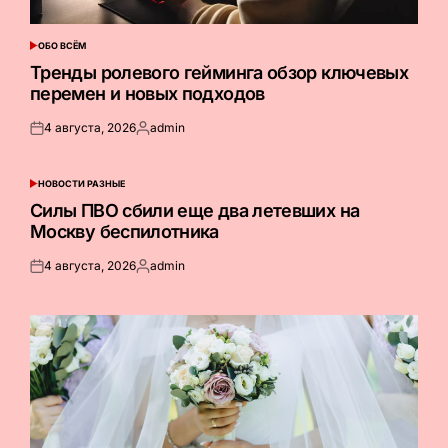
ОБО ВСЁМ
ОПУБЛИКОВАНО
В
Тренды ролевого гейминга обзор ключевых
перемен и новых подходов
4 августа, 2026
admin
Опубликовано
Запись
на
от
НОВОСТИ РАЗНЫЕ
ОПУБЛИКОВАНО
В
Силы ПВО сбили еще два летевших на
Москву беспилотника
4 августа, 2026
admin
Опубликовано
Запись
на
от