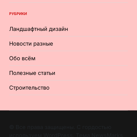
РУБРИКИ
Ландшафтный дизайн
Новости разные
Обо всём
Полезные статьи
Строительство
© Все права защищены. С гордостью
используем WordPress. Тема NewsMarks