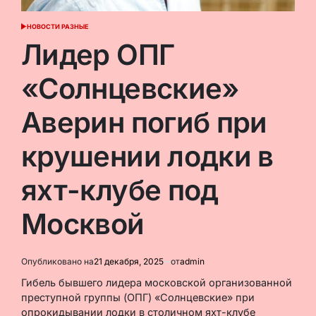
НОВОСТИ РАЗНЫЕ
ОПУБЛИКОВАНО
В
Лидер ОПГ
«Солнцевские»
Аверин погиб при
крушении лодки в
яхт-клубе под
Москвой
Опубликовано на
21 декабря, 2025
от
admin
Гибель бывшего лидера московской организованной
преступной группы (ОПГ) «Солнцевские» при
опрокидывании лодки в столичном яхт-клубе