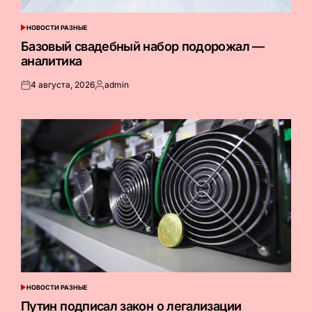
НОВОСТИ РАЗНЫЕ
ОПУБЛИКОВАНО
В
Базовый свадебный набор подорожал —
аналитика
4 августа, 2026
admin
Опубликовано
Запись
на
от
НОВОСТИ РАЗНЫЕ
ОПУБЛИКОВАНО
В
Путин подписал закон о легализации