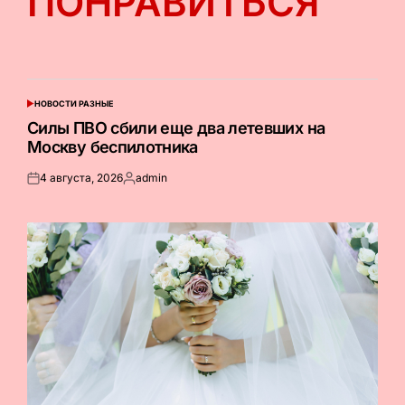
ПОНРАВИТЬСЯ
НОВОСТИ РАЗНЫЕ
ОПУБЛИКОВАНО
В
Силы ПВО сбили еще два летевших на
Москву беспилотника
4 августа, 2026
admin
Опубликовано
Запись
на
от