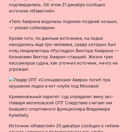
подтвердилась. Об этом 21 декабря сообщил
источник «Известий».
«Тело Аверина водолазы подняли поздней ночью»,
— указал собеседник.
Кроме того, по данным источника, на лодке
находились еще три человека, среди которых был
отец гендиректора «Русгидро» Виктора Хмарина —
бизнесмен Виктор Хмарин-старший. Жизни трех
пассажиров судна, как уточнил источник, ничто не
угрожает.
Криминальный паритет: суд определит вину экс-
главаря могиловской ОПГ Следствие считает им
бывшего спортивного функционера Владимира
Кулибабу
Источник «Известий» 20 декабря сообщил о гибели
одного человека в подмосковном яхт-клубе.