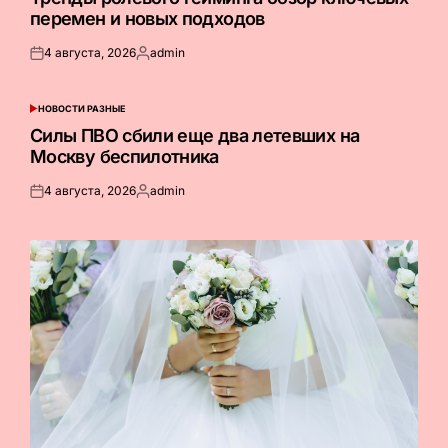
перемен и новых подходов
4 августа, 2026
admin
Опубликовано
Запись
на
от
НОВОСТИ РАЗНЫЕ
ОПУБЛИКОВАНО
В
Силы ПВО сбили еще два летевших на
Москву беспилотника
4 августа, 2026
admin
Опубликовано
Запись
на
от