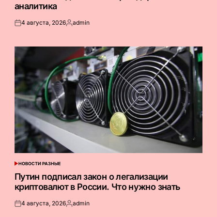
аналитика
4 августа, 2026
admin
Опубликовано
Запись
на
от
НОВОСТИ РАЗНЫЕ
ОПУБЛИКОВАНО
В
Путин подписал закон о легализации
криптовалют в России. Что нужно знать
4 августа, 2026
admin
Опубликовано
Запись
на
от