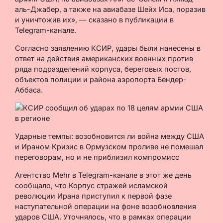
аль-Джабер, а также на авиабазе Шейх Иса, поразив
и уничтожив их», — сказано в публикации в
Telegram-канале.
Согласно заявлению КСИР, удары были нанесены в
ответ на действия американских военных против
ряда подразделений корпуса, береговых постов,
объектов полиции и района аэропорта Бендер-
Аббаса.
Ударные темпы: возобновится ли война между США
и Ираном Кризис в Ормузском проливе не помешал
переговорам, но и не приблизил компромисс
Агентство Mehr в Telegram-канале в этот же день
сообщало, что Корпус стражей исламской
революции Ирана приступил к первой фазе
наступательной операции на фоне возобновления
ударов США. Уточнялось, что в рамках операции