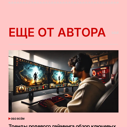
ЕЩЕ ОТ АВТОРА
ОБО ВСЁМ
ОПУБЛИКОВАНО
В
Тренды ролевого гейминга обзор ключевых