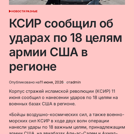
НОВОСТИ РАЗНЫЕ
ОПУБЛИКОВАНО
В
КСИР сообщил об
ударах по 18 целям
армии США в
регионе
Опубликовано на
11 июня, 2026
от
admin
Корпус стражей исламской революции (КСИР) 11
июня сообщил о нанесении ударов по 18 целям на
военных базах США в регионе.
«Бойцы воздушно-космических сил, а также военно-
морских сил КСИР в ходе двух волн операции
нанесли удары по 18 важным целям, принадлежащим
армии США, на авиабазах Али-ас-Салем и Ахмад-