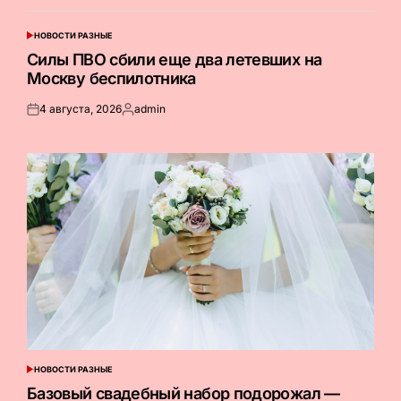
НОВОСТИ РАЗНЫЕ
ОПУБЛИКОВАНО
В
Силы ПВО сбили еще два летевших на
Москву беспилотника
4 августа, 2026
admin
Опубликовано
Запись
на
от
НОВОСТИ РАЗНЫЕ
ОПУБЛИКОВАНО
В
Базовый свадебный набор подорожал —