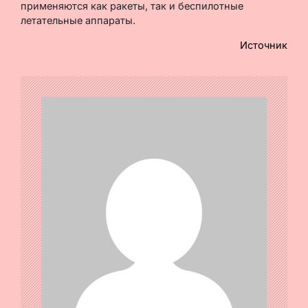
применяются как ракеты, так и беспилотные
летательные аппараты.
Источник